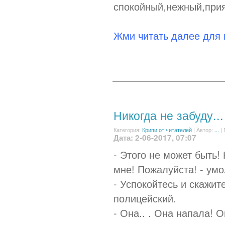
спокойный,нежный,при
Жми читать далее для
Никогда не забуду...
Категория:
Крипи от читателей
|
Автор:
...
| 
Дата: 2-06-2017, 07:07
- Этого не может быть!
мне! Пожалуйста! - ум
- Успокойтесь и скажит
полицейский.
- Она.. . Она напала! 