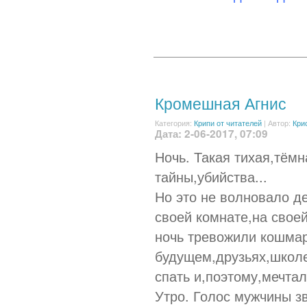
Кромешная Агнис
Категория:
Крипи от читателей
|
Автор:
Кри
Дата: 2-06-2017, 07:09
Ночь. Такая тихая,тём
тайны,убийства...
Но это не волновало де
своей комнате,на своей
ночь тревожили кошма
будущем,друзьях,школе
спать и,поэтому,мечтал
Утро. Голос мужчины з