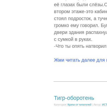
её глазах были слёзы.
втором этаже-это кабин
стоял подросток, а туч
громко ему говорил. Бу
двери здания распахну
с сумкой в руках.
-Что ты опять натворил
Жми читать далее для
Тигр-оборотень
Категория:
Крипи от читателей
|
Автор:
ИСТ