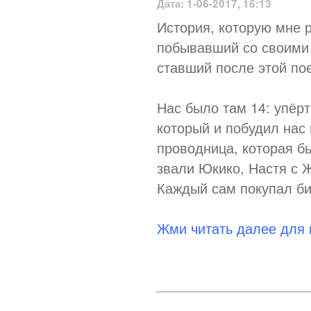
Дата: 1-06-2017, 16:13
История, которую мне р
побывавший со своими 
ставший после этой по
Нас было там 14: упёр
который и побудил нас
проводница, которая б
звали Юкико, Настя с Ж
Каждый сам покупал бил
Жми читать далее для