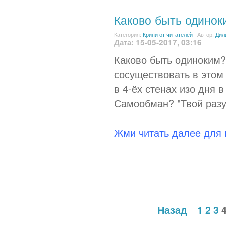
Каково быть одинок
Категория:
Крипи от читателей
|
Автор:
Дил
Дата: 15-05-2017, 03:16
Каково быть одиноким? 
сосуществовать в этом 
в 4-ёх стенах изо дня 
Самообман? "Твой разум
Жми читать далее для
Назад
1
2
3