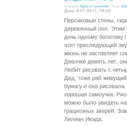
Категория:
Крипи от читателей
|
Автор:
Zell
Дата: 9-07-2017, 18:20
Персиковые стены, скр
деревянный пол. Этим 
дочь одному богатому г
этот преследующий зву
жизнь не заставляет с
Девочке девять лет, он
Любит рисовать с четыр
Дед, тоже раб живущий
бумагу и она рисовала.
хорошая самоучка. Рис
можно было увидеть на 
грациозных зверей. Зов
Лилиан Икэда.