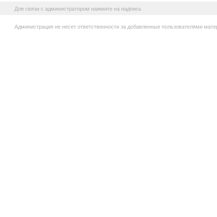
Для связи с администратором нажмите на надпись
Администрация не несет ответственности за добавленные пользователями мате