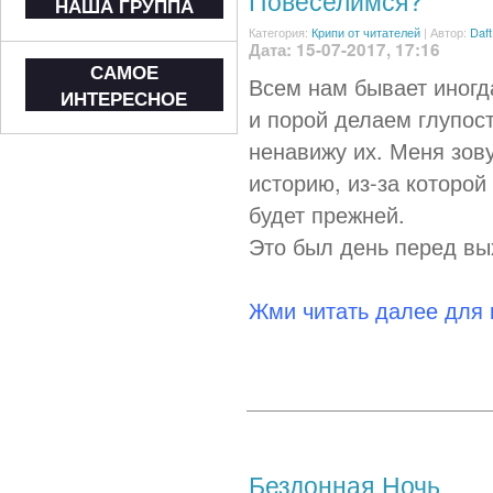
Повеселимся?
НАША ГРУППА
Категория:
Крипи от читателей
|
Автор:
Daft
Дата: 15-07-2017, 17:16
САМОЕ
Всем нам бывает иногд
ИНТЕРЕСНОЕ
и порой делаем глупост
ненавижу их. Меня зову
историю, из-за которой
будет прежней.
Это был день перед вы
Жми читать далее для
Бездонная Ночь