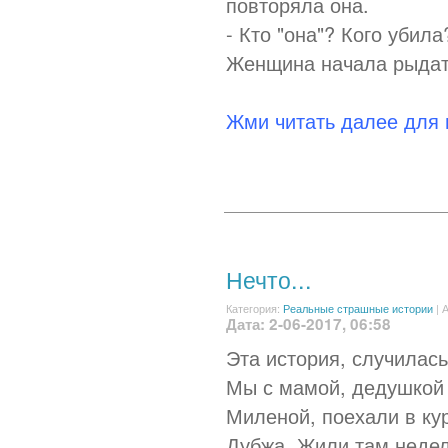
повторяла она.
- Кто "она"? Кого убил
Женщина начала рыдат
Жми читать далее для
Нечто...
Категория:
Реальные страшные истории
|
А
Дата: 2-06-2017, 06:58
Эта история, случилас
Мы с мамой, дедушкой
Миленой, поехали в ку
Дубжа. Жили там недели