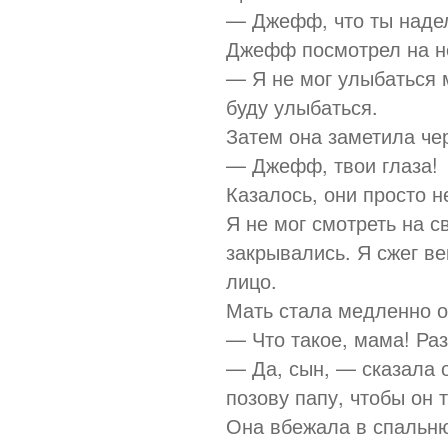
— Джефф, что ты наде
Джефф посмотрел на н
— Я не мог улыбаться м
буду улыбаться.
Затем она заметила чер
— Джефф, твои глаза!
Казалось, они просто н
Я не мог смотреть на с
закрывались. Я сжег ве
лицо.
Мать стала медленно от
— Что такое, мама! Раз
— Да, сын, — сказала о
позову папу, чтобы он 
Она вбежала в спальн