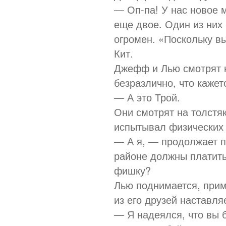
— Оп-па! У нас новое м
еще двое. Один из них
огромен. «Поскольку вы
Кит.
Джефф и Лью смотрят н
безразлично, что кажет
— А это Трой.
Они смотрят на толстя
испытывал физических 
— А я, — продолжает п
районе должны платить
фишку?
Лью поднимается, приме
из его друзей наставляе
— Я надеялся, что вы б