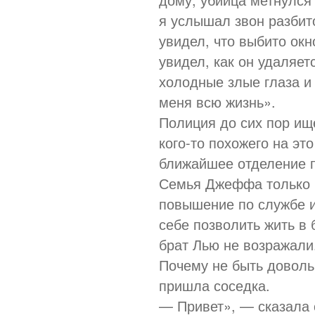
я услышал звон разбито
увидел, что выбито окн
увидел, как он удаляетс
холодные злые глаза и
меня всю жизнь».
Полиция до сих пор ище
кого-то похожего на эт
ближайшее отделение 
Семья Джеффа только ч
повышение по службе и
себе позволить жить в
брат Лью не возражали
Почему не быть доволь
пришла соседка.
— Привет», — сказала 