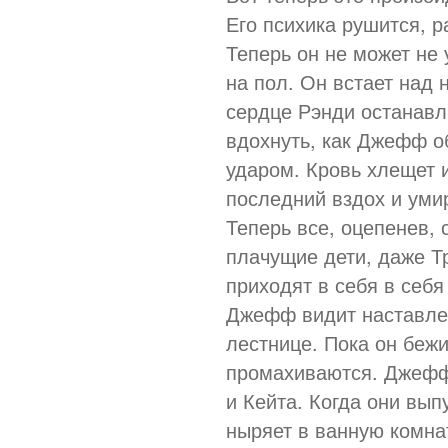
Его психика рушится, 
Теперь он не может не 
на пол. Он встает над 
сердце Рэнди останавли
вдохнуть, как Джефф об
ударом. Кровь хлещет и
последний вздох и уми
Теперь все, оцепенев,
плачущие дети, даже Т
приходят в себя в себ
Джефф видит наставлен
лестнице. Пока он бежи
промахиваются. Джефф
и Кейта. Когда они вы
ныряет в ванную комна