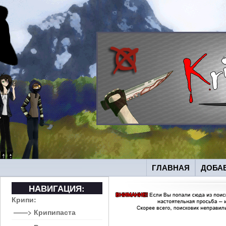
ГЛАВНАЯ
ДОБА
НАВИГАЦИЯ:
Крипи:
——> Крипипаста