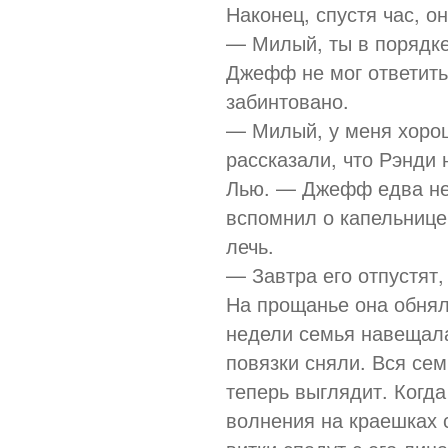
Наконец, спустя час, о
— Милый, ты в порядке
Джефф не мог ответить,
забинтовано.
— Милый, у меня хорош
рассказали, что Рэнди 
Лью. — Джефф едва не 
вспомнил о капельнице
лечь.
— Завтра его отпустят,
На прощанье она обнял
недели семья навещала
повязки сняли. Вся сем
теперь выглядит. Когда
волнения на краешках 