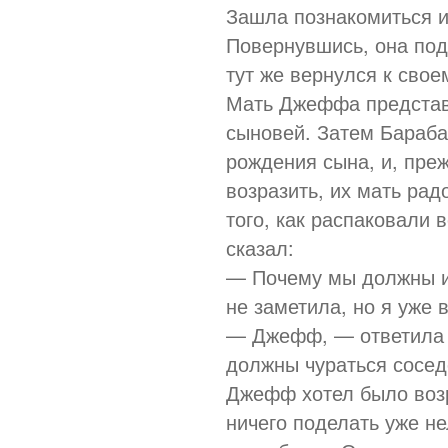
Зашла познакомиться и
Повернувшись, она под
тут же вернулся к свое
Мать Джеффа представ
сыновей. Затем Бараба
рождения сына, и, пре
возразить, их мать ра
того, как распаковали
сказал:
— Почему мы должны и
не заметила, но я уже 
— Джефф, — ответила м
должны чураться сосед
Джефф хотел было возр
ничего поделать уже не