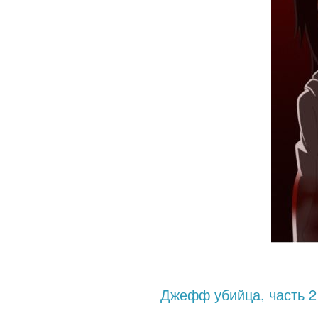
Джефф убийца, часть 2