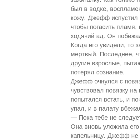
был в водке, воспламе
кожу. Джефф испустил 
чтобы погасить пламя, 
ходячий ад. Он побежа
Когда его увидели, то 
мертвый. Последнее, ч
другие взрослые, пыта
потерял сознание.
Джефф очнулся с повяз
чувствовал повязку на 
попытался встать, и по
упал, и в палату вбежа
— Пока тебе не следует
Она вновь уложила его
капельницу. Джефф не в