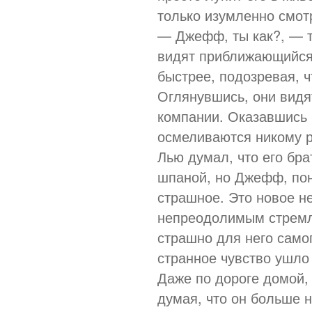
только изумленно смотр
— Джефф, ты как?, — т
видят приближающийся 
быстрее, подозревая, 
Оглянувшись, они видят
компании. Оказавшись 
осмеливаются никому р
Лью думал, что его бра
шпаной, но Джефф, пон
страшное. Это новое н
непреодолимым стремл
страшно для него самог
странное чувство ушло 
Даже по дороге домой,
думая, что он больше н