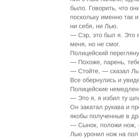
было. Говорить, что он
поскольку именно так 
ни себя, ни Лью.
— Сэр, это был я. Это 
меня, но не смог.
Полицейский перегляну
— Похоже, парень, тебе
— Стойте, — сказал Ль
Все обернулись и увиде
Полицейские немедленн
— Это я, я избил ту шп
Он закатал рукава и п
якобы полученные в др
— Сынок, положи нож,
Лью уронил нож на пол