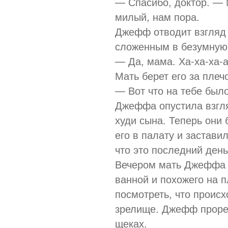
— Спасибо, доктор. —
милый, нам пора.
Джефф отводит взгляд 
сложенным в безумную
— Да, мама. Ха-ха-ха-а
Мать берет его за плеч
— Вот что на тебе был
Джеффа опустила взгля
худи сына. Теперь они 
его в палату и застави
что это последний день
Вечером мать Джеффа п
ванной и похожего на 
посмотреть, что проис
зрелище. Джефф проре
щеках.