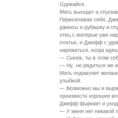
Одевайся.
Мать выходит и спускае
Пересиливая себя, Дж
джинсы и рубашку и спу
отец с матерью уже на
платье, и Джефф с уди
наряжаться, когда идеш
— Сынок, ты в этом со
— Ну, не рядиться же в
Мать подавляет желание
улыбкой.
— Возможно мы и выряд
произвести хорошее впе
Джефф фыркает и уходи
— У меня нет никакой 