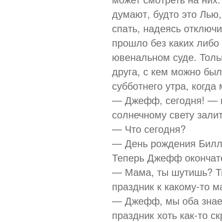
думают, будто это Лью,
спать, надеясь отключи
прошло без каких либо
ювенальном суде. Тольк
друга, с кем можно был
субботнего утра, когд
— Джефф, сегодня! — г
солнечному свету залит
— Что сегодня?
— День рождения Билл
Теперь Джефф окончат
— Мама, ты шутишь? Ты
праздник к какому-то ма
— Джефф, мы оба знаем
праздник хоть как-то с