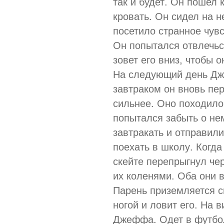
так и будет. Он пошел 
кровать. Он сидел на не
посетило странное чувст
Он попытался отвлечься
зовет его вниз, чтобы 
На следующий день Дже
завтраком он вновь пер
сильнее. Оно походило
попытался забыть о не
завтракать и отправили
поехать в школу. Когда
скейте перепрыгнул че
их коленями. Оба они в
Парень приземляется с
ногой и ловит его. На
Джеффа. Одет в футбо