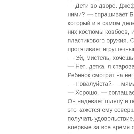
— Дети во дворе. Джеф
ними? — спрашивает Б
который и в самом дел
них костюмы ковбоев, и
пластикового оружия. О
протягивает игрушечны
— Эй, мистель, хочешь
— Нет, детка, я старова
Ребенок смотрит на него
— Повалуйста? — мямл
— Хорошо, — соглаша
Он надевает шляпу и п
это кажется ему совер
получать удовольствие.
впервые за все время 