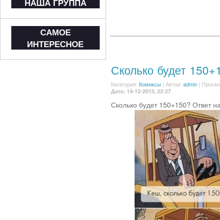
НАША ГРУППА
САМОЕ
ИНТЕРЕСНОЕ
Сколько будет 150+
Категория:
Комиксы
|
Автор:
admin
| Просмо
Дата: 14-12-2013, 22:27
Сколько будет 150+150? Ответ н