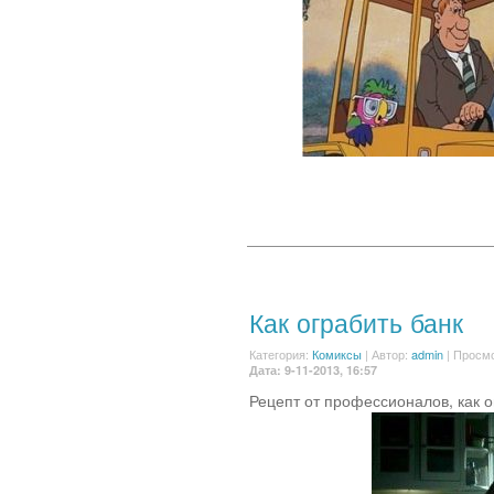
Как ограбить банк
Категория:
Комиксы
|
Автор:
admin
| Просмо
Дата: 9-11-2013, 16:57
Рецепт от профессионалов, как о