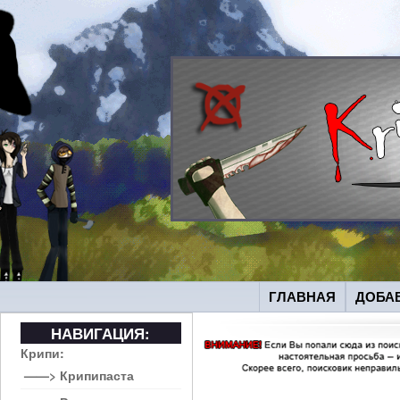
ГЛАВНАЯ
ДОБА
НАВИГАЦИЯ:
Крипи:
——> Крипипаста