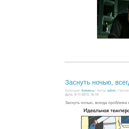
Заснуть ночью, все
Категория:
Комиксы
|
Автор:
admin
| Просмо
Дата: 9-11-2013, 16:19
Заснуть ночью, всегда проблема к