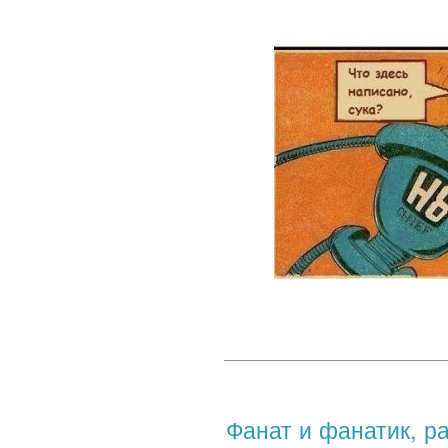
Фанат и фанатик, р