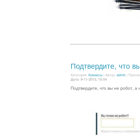
Подтвердите, что в
Категория:
Комиксы
|
Автор:
admin
| Просмо
Дата: 9-11-2013, 15:54
Подтвердите, что вы не робот, а 