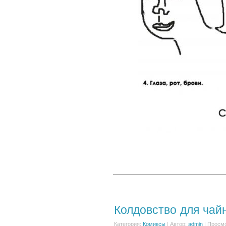
Колдовство для чай
Категория:
Комиксы
|
Автор:
admin
| Просмо