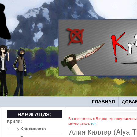
ГЛАВНАЯ
ДОБА
НАВИГАЦИЯ:
Вы находитесь в Бездне, где представлены
Крипи:
можно узнать
тут
.
——> Крипипаста
Алия Киллер (Alya Th