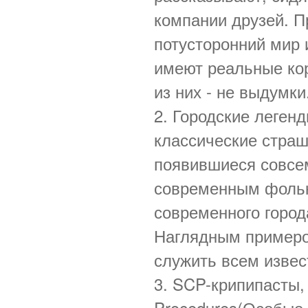
компании друзей. П
потусторонний мир 
имеют реальные кор
из них - не выдумки
2. Городские легенд
классические страш
появившиеся совсе
современным фольк
современного города
Наглядным примеро
служить всем извест
3. SCP-крипипасты, 