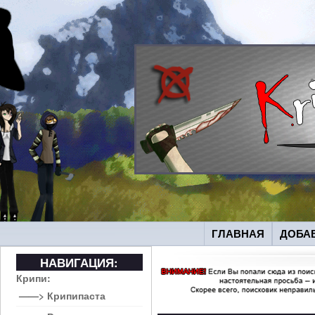
ГЛАВНАЯ
ДОБА
НАВИГАЦИЯ:
Крипи:
——> Крипипаста