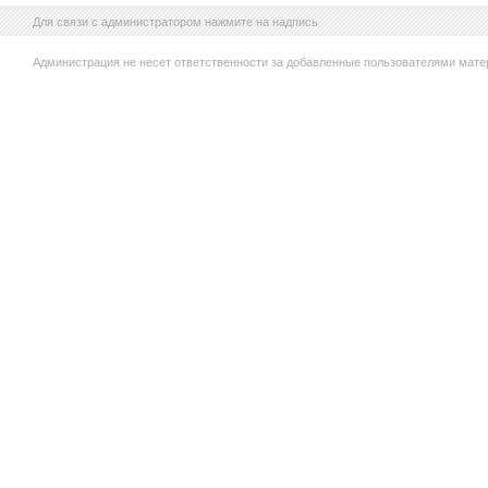
Для связи с администратором нажмите на надпись
Администрация не несет ответственности за добавленные пользователями мате