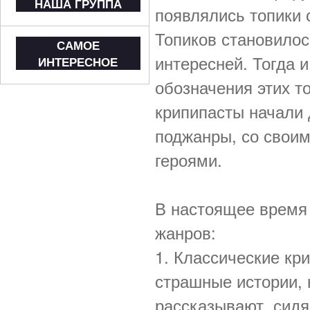
НАША ГРУППА
появлялись топики 
Топиков становилос
САМОЕ
интересней. Тогда 
ИНТЕРЕСНОЕ
обозначения этих т
крипипасты начали 
поджанры, со свои
героями.
В настоящее время
жанров:
1. Классические кр
страшные истории, 
рассказывают, сидя