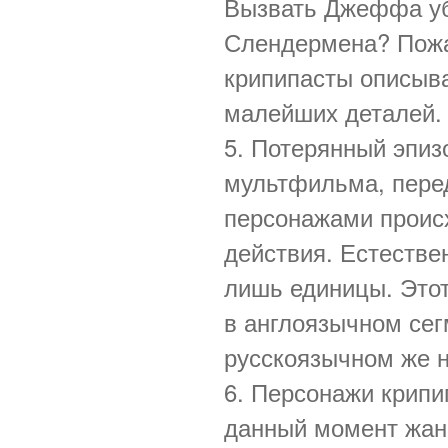
Вызвать Джеффа уб
Слендермена? Пожа
крипипасты описыв
малейших деталей.
5. Потерянный эпизо
мультфильма, перед
персонажами проис
действия. Естестве
лишь единицы. Этот
в англоязычном сег
русскоязычном же н
6. Персонажи крипи
данный момент жан