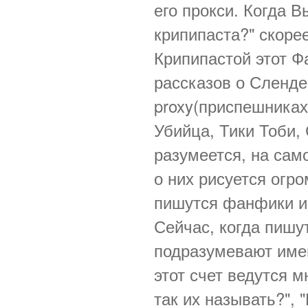
его прокси. Когда В
крипипаста?" скоре
Крипипастой этот Ф
рассказов о Сленде
proxy(приспешниках
Убийца, Тики Тоби, 
разумеется, на сам
о них рисуется огр
пишутся фанфики и 
Сейчас, когда пишут
подразумевают имен
этот счет ведутся 
так их называть?", 