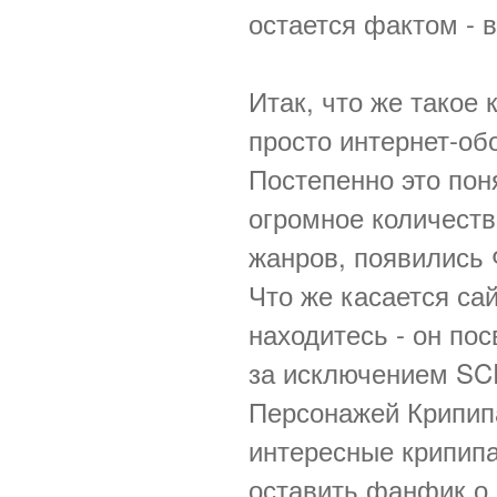
остается фактом - в
Итак, что же такое 
просто интернет-об
Постепенно это пон
огромное количеств
жанров, появились 
Что же касается сай
находитесь - он по
за исключением SC
Персонажей Крипип
интересные крипипа
оставить фанфик о