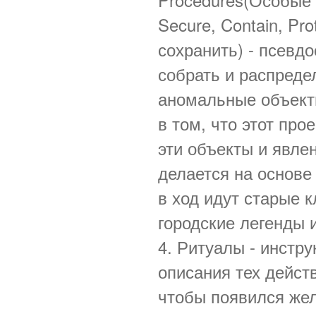
Procedures(Особые
Secure, Contain, Pr
сохранить) - псевд
собрать и распреде
аномальные объекты
в том, что этот про
эти объекты и явле
делается на основе
в ход идут старые 
городские легенды 
4. Ритуалы - инстру
описания тех дейст
чтобы появился жел