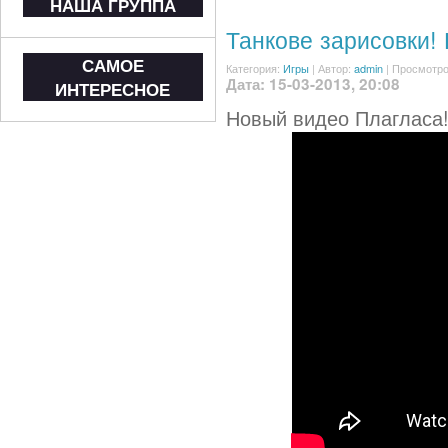
НАША ГРУППА
Танкове зарисовки! 
САМОЕ
Категория:
Игры
|
Автор:
admin
| Просмотро
Дата: 15-03-2013, 20:08
ИНТЕРЕСНОЕ
Новый видео Плагласа