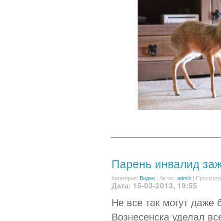
Парень инвалид заж
Категория:
Видео
|
Автор:
admin
| Просмотр
Дата: 15-03-2013, 19:55
Не все так могут даже
Вознесенска уделал все