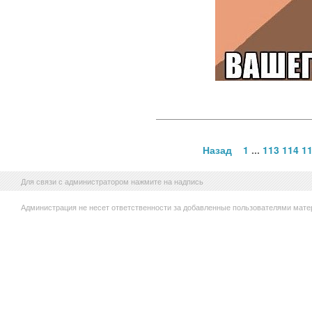
Назад
1
...
113
114
1
Для связи с администратором нажмите на надпись
Администрация не несет ответственности за добавленные пользователями мате