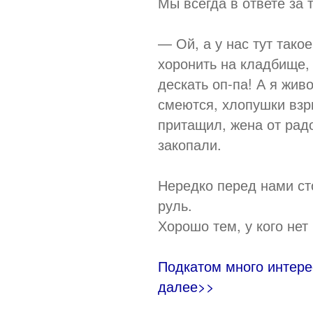
Мы всегда в ответе за т
— Ой, а у нас тут так
хоронить на кладбище, 
дескать оп-па! А я жив
смеются, хлопушки взр
притащил, жена от радо
закопали.
Нередко перед нами сто
руль.
Хорошо тем, у кого не
Подкатом много интере
далее>>