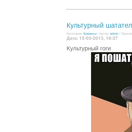
Культурный шатател
Категория:
Комиксы
|
Автор:
admin
| Просмо
Дата: 15-03-2013, 19:37
Культурный гоги