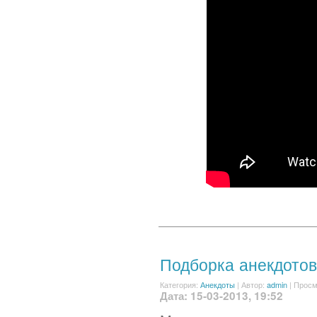
Подборка анекдотов
Категория:
Анекдоты
|
Автор:
admin
| Просм
Дата: 15-03-2013, 19:52