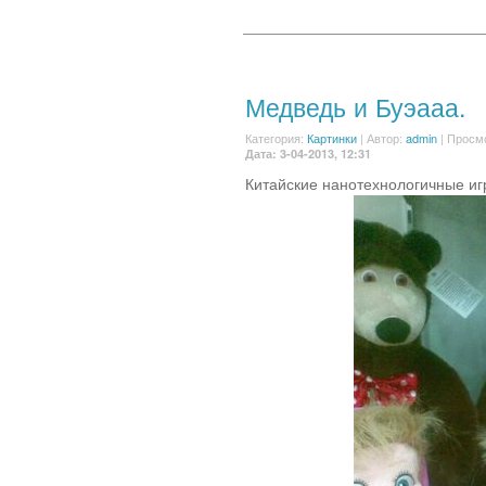
Медведь и Буэааа.
Категория:
Картинки
|
Автор:
admin
| Просм
Дата: 3-04-2013, 12:31
Китайские нанотехнологичные иг