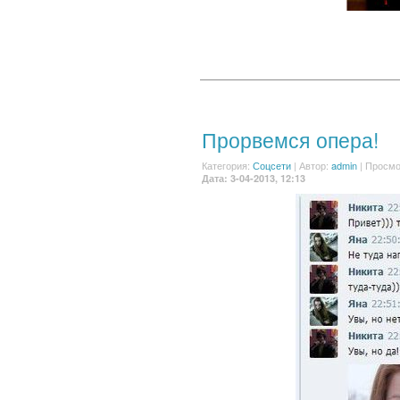
Прорвемся опера!
Категория:
Соцсети
|
Автор:
admin
| Просмо
Дата: 3-04-2013, 12:13