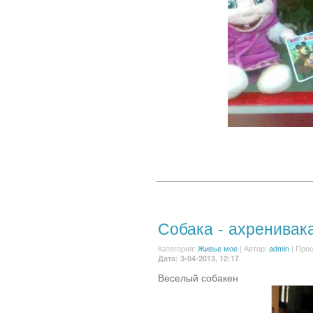
Собака - ахренивак
Категория:
Живье мое
|
Автор:
admin
| Прос
Дата: 3-04-2013, 12:17
Веселый собакен