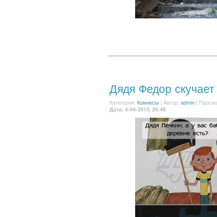
Дядя Федор скучает
Категория:
Комиксы
|
Автор:
admin
| Просмо
Дата: 4-04-2013, 20:49