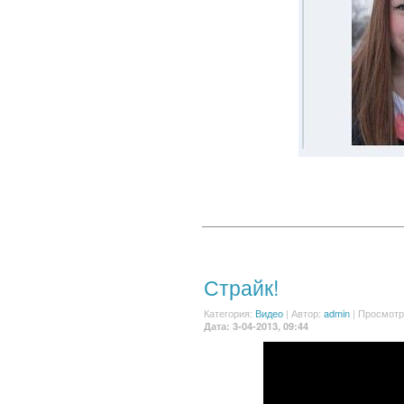
Страйк!
Категория:
Видео
|
Автор:
admin
| Просмотр
Дата: 3-04-2013, 09:44