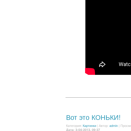
Вот это КОНЬКИ!
Категория:
Картинки
|
Автор:
admin
| Просм
Дата: 3-04-2013, 09:37