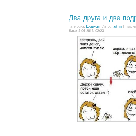
Два друга и две под
Категория:
Комиксы
|
Автор:
admin
| Просмо
Дата: 4-04-2013, 02:23