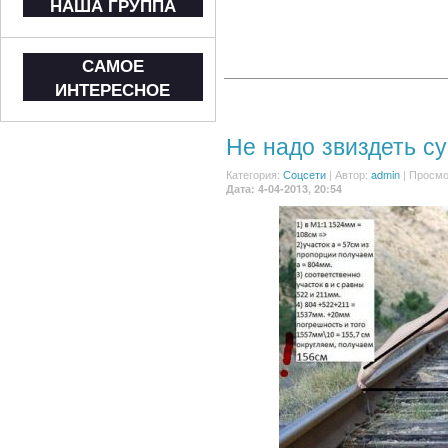
НАША ГРУППА
САМОЕ
ИНТЕРЕСНОЕ
Не надо звиздеть 
Категория:
Соцсети
|
Автор:
admin
| Просмо
Дата: 4-04-2013, 20:54