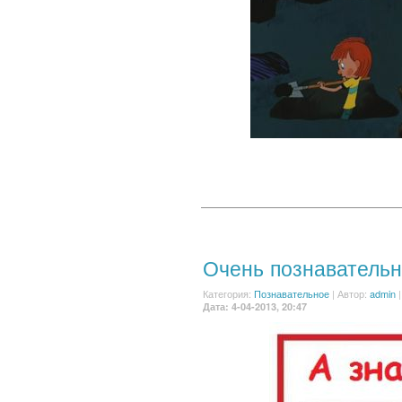
Очень познаватель
Категория:
Познавательное
|
Автор:
admin
|
Дата: 4-04-2013, 20:47