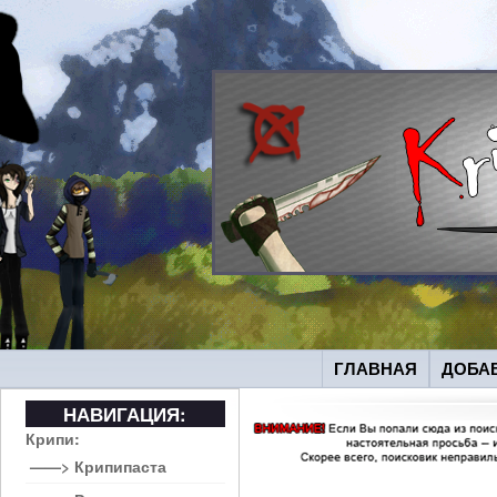
ГЛАВНАЯ
ДОБА
НАВИГАЦИЯ:
Крипи:
——> Крипипаста