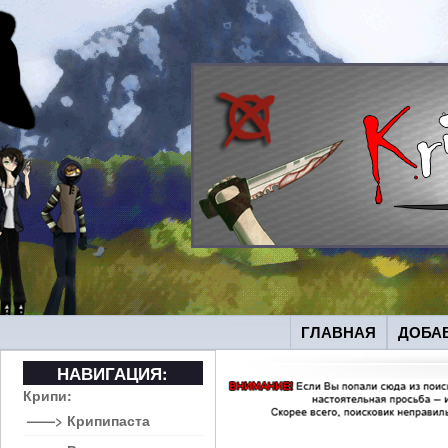
ГЛАВНАЯ
ДОБА
НАВИГАЦИЯ:
Крипи:
——> Крипипаста