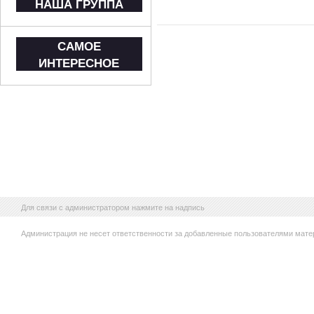
НАША ГРУППА
САМОЕ
ИНТЕРЕСНОЕ
Для связи с администратором нажмите на надпись
Администрация не несет ответственности за добавленные пользователями мате