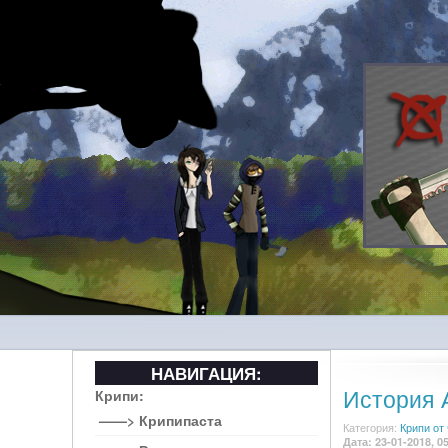
НАВИГАЦИЯ:
История 
Крипи:
——> Крипипаста
Категория:
Крипи от
Дата: 23-01-2018, 0