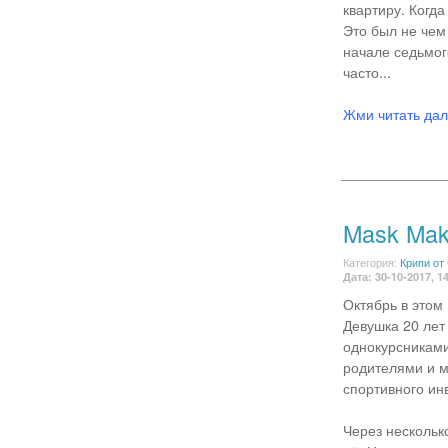
квартиру. Когда
Это был не чем 
начале седьмог
часто...
Жми читать да
Mask Mak
Категория:
Крипи от
Дата: 30-10-2017, 1
Октябрь в этом
Девушка 20 лет
однокурсниками
родителями и 
спортивного ин
Через нескольк