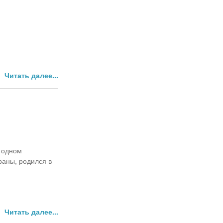
Читать далее...
в одном
раны, родился в
Читать далее...