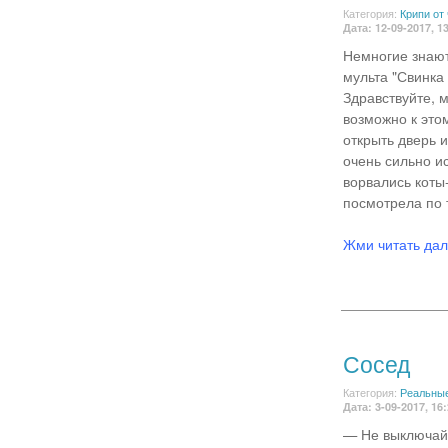
Категория:
Крипи от
Дата: 12-09-2017, 1
Немногие знают
мульта "Свинка
Здравствуйте, м
возможно к это
открыть дверь и
очень сильно ис
ворвались коты
посмотрела по т
Жми читать да
Сосед
Категория:
Реальные
Дата: 3-09-2017, 16
— Не выключай 