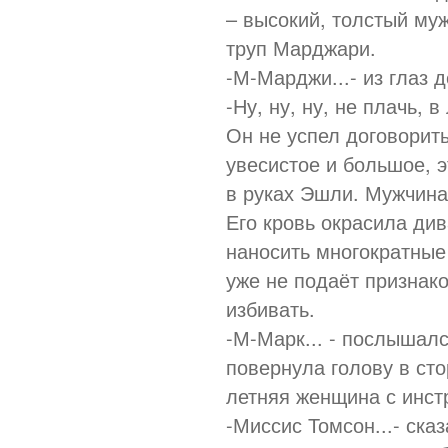
– высокий, толстый му
труп Марджари.
-М-Марджи...- из глаз 
-Ну, ну, ну, не плачь, 
Он не успел договорить
увесистое и большое, э
в руках Эшли. Мужчина
Его кровь окрасила див
наносить многократные 
уже не подаёт признак
избивать.
-М-Марк... - послышалс
повернула голову в сто
летняя женщина с инст
-Миссис Томсон...- ска