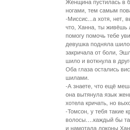
Женщина пустилась в б
ногами, тем самым пов
-Миссис...а хотя, нет,
что, Ханна, ты живёшь
помогу помочь тебе уви
девушка подняла шило, 
закричала от боли, Эшл
шило и воткнула в друг
Оба глаза остались вис
шилами.
-А знаете, что ещё меш
она вытянула язык жен
хотела кричать, но вы
-Томсон, у тебя такие
волосы….каждый бы так
и намотала локоны Хан