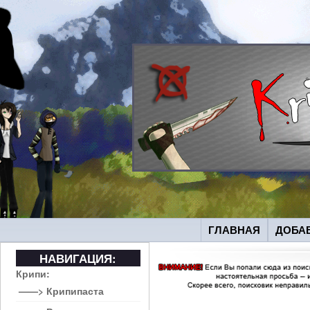
ГЛАВНАЯ
ДОБА
НАВИГАЦИЯ:
Крипи:
——> Крипипаста