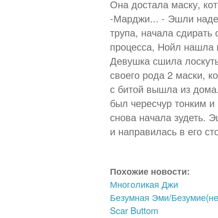
Она достала маску, ко
-Марджи... - Эшли наде
трупа, начала сдирать 
процесса, Нойл нашла в
Девушка сшила лоскуты
своего рода 2 маски, к
с битой вышла из дома
был чересчур тонким и
снова начала зудеть. 
и направилась в его ст
Похожие новости:
Многоликая Джи
Безумная Эми/Безумие(не
Scar Buttom