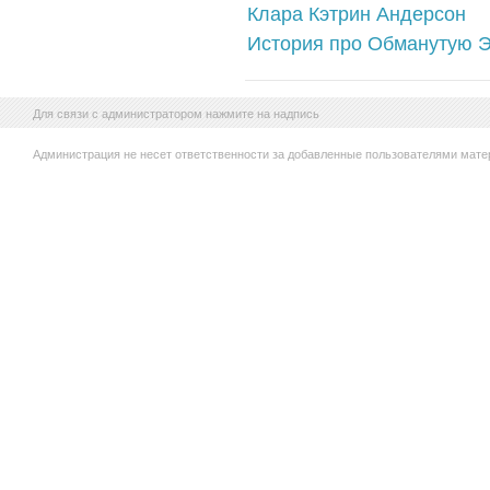
Клара Кэтрин Андерсон
История про Обманутую Э
Для связи с администратором нажмите на надпись
Администрация не несет ответственности за добавленные пользователями мате