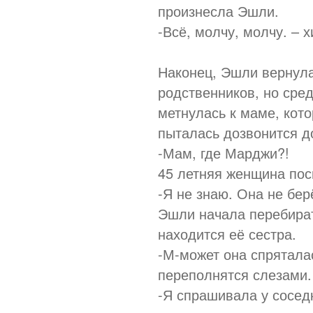
произнесла Эшли.
-Всё, молчу, молчу. – х
Наконец, Эшли вернула
родственников, но сре
метнулась к маме, кото
пыталась дозвонится до
-Мам, где Марджи?!
45 летняя женщина пос
-Я не знаю. Она не берё
Эшли начала перебират
находится её сестра.
-М-может она спрятала
переполнятся слезами.
-Я спрашивала у соседк