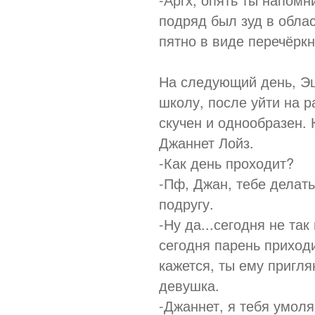
подряд был зуд в облас
пятно в виде перечёркн
На следующий день, Э
школу, после уйти на р
скучен и однообразен.
Джаннет Лойз.
-Как день проходит?
-Пф, Джан, тебе делат
подругу.
-Ну да...сегодня не так
сегодня парень приходи
кажется, ты ему пригля
девушка.
-Джаннет, я тебя умоля