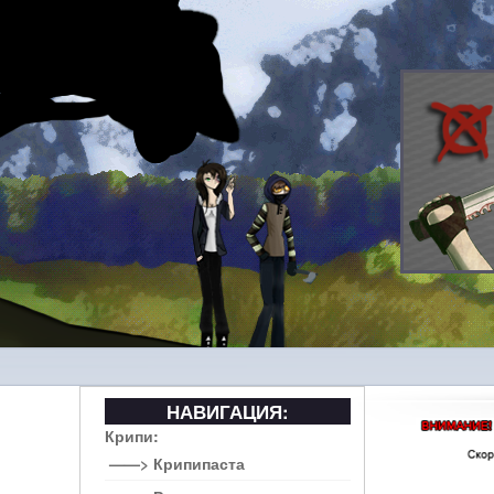
НАВИГАЦИЯ:
Крипи:
——> Крипипаста