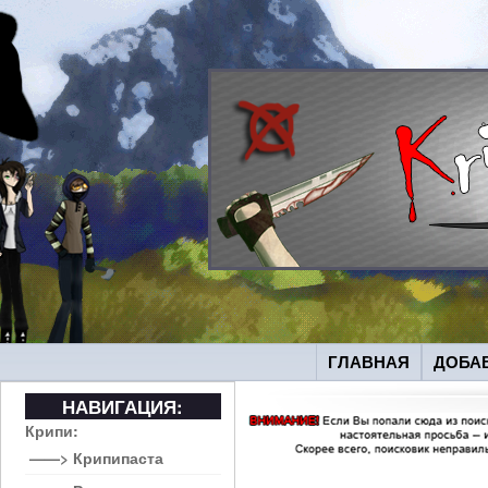
ГЛАВНАЯ
ДОБА
НАВИГАЦИЯ:
Крипи:
——> Крипипаста