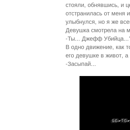
стояли, обнявшись, и ц
отстранилась от меня и
улыбнулся, но я же все
Девушка смотрела на м
-Ты... Джефф Убийца...
В одно движение, как т
его девушке в живот, 
-Засыпай...