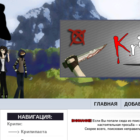
ГЛАВНАЯ
ДОБА
НАВИГАЦИЯ:
Крипи:
——> Крипипаста