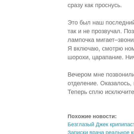
сразу как проснусь.
Это был наш последний 
так и не прозвучал. По
лампочка мигает–звони
Я включаю, смотрю номе
шорохи, царапание. Нич
Вечером мне позвонили
отделение. Оказалось, 
Теперь сплю исключите
Похожие новости:
Безглазый Джек крипипас
Записки врача реальное 