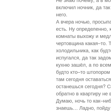
включил ночник, да так
него.
А вчера ночью, просыпа
есть. Ну определенно, 
комнаты выхожу и медл
чертовщина какая–то. Т
холодильника, как будт
испугался, да так задо
кухню зашёл, а по всем
будто кто–то штопором 
там сегодня оставаться
останешься сегодня? С
обратно в квартиру не 
Думаю, ночь то как–ни
знаешь… Ладно, пойду 