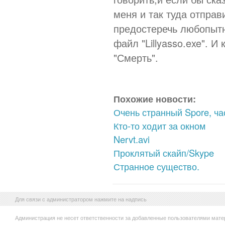
меня и так туда отправ
предостеречь любопытн
файл "Lillyasso.exe". И
"Смерть".
Похожие новости:
Очень странный Spore, ча
Кто-то ходит за окном
Nervt.avi
Проклятый скайп/Skype
Странное существо.
Для связи с администратором нажмите на надпись
Администрация не несет ответственности за добавленные пользователями мате