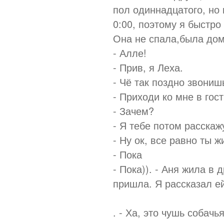
пол одиннадцатого, но
0:00, поэтому я быстро
Она не спала,была дом
- Алле!
- Прив, я Леха.
- Чё так поздно звониш
- Приходи ко мне в гос
- Зачем?
- Я тебе потом расскаж
- Ну ок, все равно ты 
- Пока
- Пока)). - Аня жила в
пришла. Я рассказал ей
. - Ха, это чушь собачь