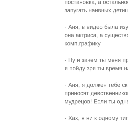
постановка, а остальн
запугать наивных дети
- Аня, в видео была из
она актриса, а существ
комп.графику
- Ну и зачем ты меня 
я пойду,зря ты время н
- Аня, я должен тебе с
приносят девственников
мудрецов! Если ты одна
- Хах, я ни к одному ти