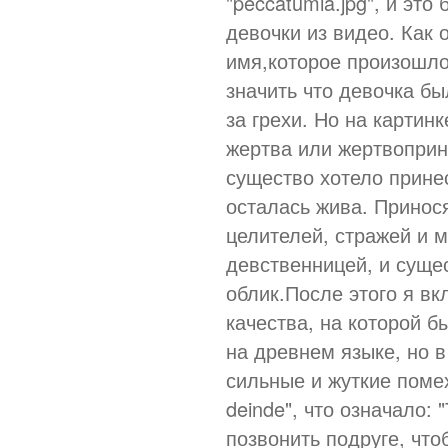
"peccatumia.jpg", и эт
девочки из видео. Как 
имя,которое произошло 
значить что девочка б
за грехи. Но на картинк
жертва или жертвоприн
существо хотело принес
осталась жива. Принося
целителей, стражей и 
девственницей, и сущес
облик.После этого я вк
качества, на которой 
на древнем языке, но 
сильные и жуткие помех
deinde", что означало:
позвонить подруге, что