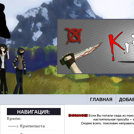
ГЛАВНАЯ
ДОБА
НАВИГАЦИЯ:
Крипи:
——> Крипипаста