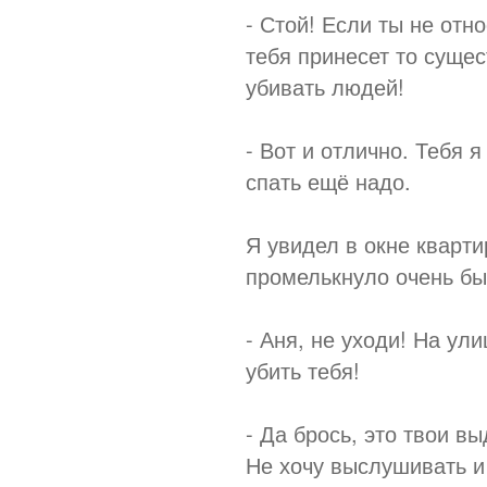
- Стой! Если ты не отно
тебя принесет то суще
убивать людей!
- Вот и отлично. Тебя я
спать ещё надо.
Я увидел в окне кварти
промелькнуло очень быс
- Аня, не уходи! На ул
убить тебя!
- Да брось, это твои в
Не хочу выслушивать и 