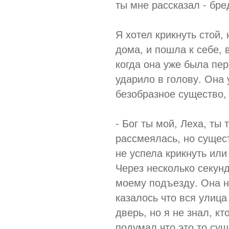
ты мне рассказал - бре
Я хотел крикнуть стой,
дома, и пошла к себе, 
когда она уже была пер
ударило в голову. Она 
безобразное существо, 
- Бог ты мой, Леха, ты 
рассмеялась, но сущест
не успела крикнуть или
Через несколько секунд
моему подъезду. Она н
казалось что вся улица
дверь, но я не знал, кт
подумал что это то сущ