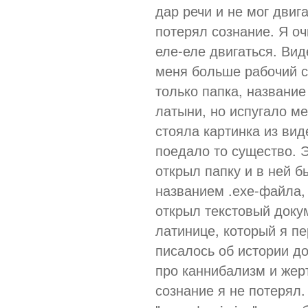
дар речи и не мог двига
потерял сознание. Я оч
еле-еле двигаться. Вид
меня больше рабочий с
только папка, название
латыни, но испугало ме
стояла картинка из вид
поедало то существо. Э
открыл папку и в ней б
названием .ехе-файла, 
открыл текстовый докуме
латинице, который я пе
писалось об истории до
про каннибализм и жер
сознание я не потерял.