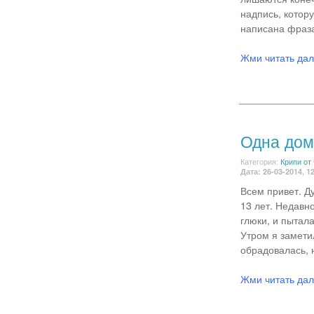
надпись, котору
написана фраза,
Жми читать да
Одна дома
Категория:
Крипи от
Дата: 26-03-2014, 1
Всем привет. Д
13 лет. Недавно
глюки, и пытала
Утром я замети
обрадовалась, 
Жми читать да