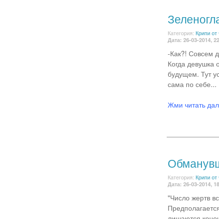
Зеленогл
Категория:
Крипи от
Дата: 26-03-2014, 2
-Как?! Совсем д
Когда девушка 
будущем. Тут у
сама по себе...
Жми читать да
Обманувш
Категория:
Крипи от
Дата: 26-03-2014, 1
"Число жертв вс
Предполагается,
лишаются конеч