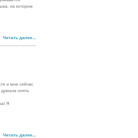
зыка, на котором
Читать далее...
стя и мне сейчас
Я думала опять
на! Я
Читать далее...