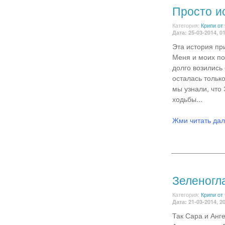
Просто ис
Категория:
Крипи от
Дата: 25-03-2014, 0
Эта история при
Меня и моих по
долго возились
осталась тольк
мы узнали, что 
ходьбы...
Жми читать да
Зеленогл
Категория:
Крипи от
Дата: 21-03-2014, 2
Так Сара и Анг