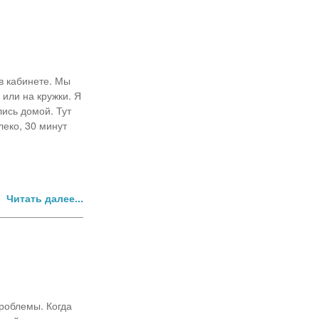
в кабинете. Мы
 или на кружки. Я
лись домой. Тут
леко, 30 минут
Читать далее...
роблемы. Когда