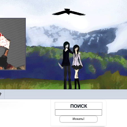
?
ПОИСК