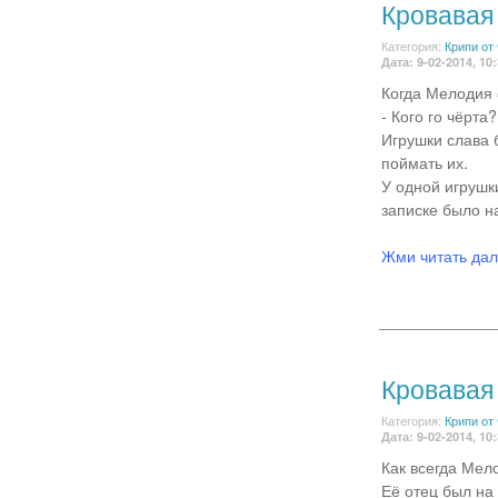
Кровавая 
Категория:
Крипи от
Дата: 9-02-2014, 10
Когда Мелодия 
- Кого го чёрта?
Игрушки слава 
поймать их.
У одной игрушки
записке было на
Жми читать да
Кровавая 
Категория:
Крипи от
Дата: 9-02-2014, 10
Как всегда Мел
Её отец был на