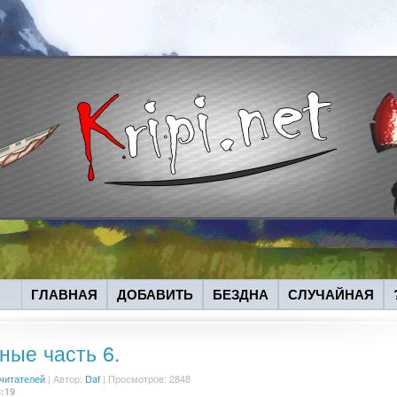
ГЛАВНАЯ
ДОБАВИТЬ
БЕЗДНА
СЛУЧАЙНАЯ
ные часть 6.
 читателей
|
Автор:
Daf
| Просмотров: 2848
8:19