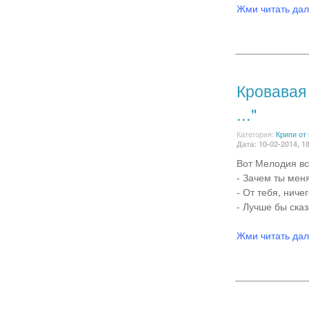
Жми читать да
Кровавая 
..."
Категория:
Крипи от
Дата: 10-02-2014, 1
Вот Мелодия вс
- Зачем ты мен
- От тебя, ниче
- Лучше бы сказ
Жми читать да