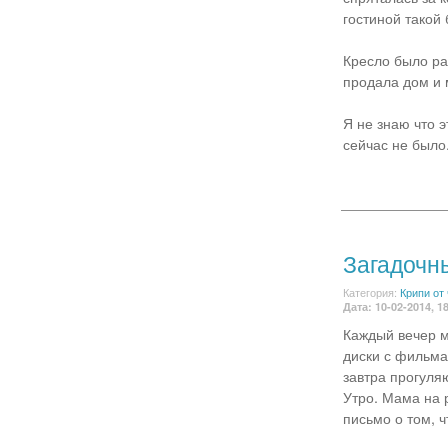
гостиной такой
Кресло было раз
продала дом и 
Я не знаю что 
сейчас не было.
Загадочн
Категория:
Крипи от
Дата: 10-02-2014, 1
Каждый вечер м
диски с фильма
завтра прогуля
Утро. Мама на 
письмо о том, ч