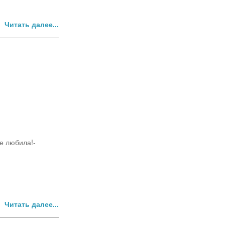
Читать далее...
е любила!-
Читать далее...