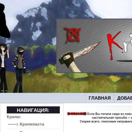
ГЛАВНАЯ
ДОБА
НАВИГАЦИЯ:
Крипи:
——> Крипипаста