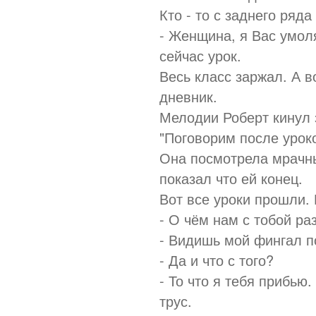
Кто - то с заднего ряда
- Женщина, я Вас умол
сейчас урок.
Весь класс заржал. А в
дневник.
Мелодии Роберт кинул 
"Поговорим после уроко
Она посмотрела мрачны
показал что ей конец.
Вот все уроки прошли.
- О чём нам с тобой ра
- Видишь мой фингал п
- Да и что с того?
- То что я тебя прибью
трус.