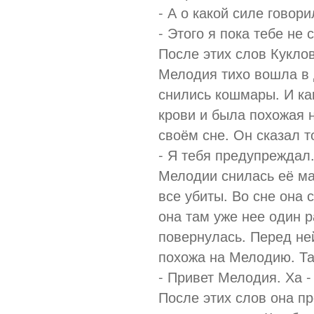
- А о какой силе говор
- Этого я пока тебе не 
После этих слов Куклов
Мелодия тихо вошла в 
снились кошмары. И как
крови и была похожая 
своём сне. Он сказал т
- Я тебя предупреждал
Мелодии снилась её ма
все убиты. Во сне она 
она там уже нее один 
повернулась. Перед не
похожа на Мелодию. Та
- Привет Мелодия. Ха - х
После этих слов она п