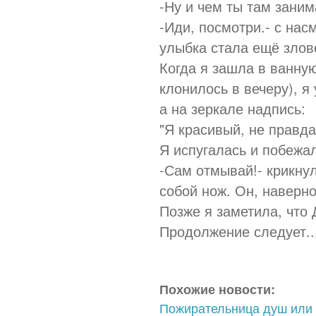
-Ну и чем ты там заним
-Иди, посмотри.- с нас
улыбка стала ещё злов
Когда я зашла в ванную
клонилось в вечеру), я
а на зеркале надпись:
"Я красивый, не правда
Я испугалась и побежа
-Сам отмывай!- крикнул
собой нож. Он, наверно
Позже я заметила, что
Продолжение следует..
Похожие новости:
Пожирательница душ или