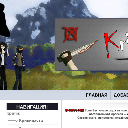
ГЛАВНАЯ
ДОБА
НАВИГАЦИЯ:
Крипи:
——> Крипипаста