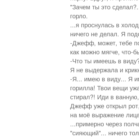
"Зачем ты это сделал?
горло.
...я проснулась в холо
ничего не делал. Я под
-Джефф, может, тебе по
как можно мягче, что-б
-Что ты имеешь в виду?
Я не выдержала и крик
-Я... имею в виду... Я 
горилла! Твои вещи ужа
стирал?! Иди в ванную
Джефф уже открыл рот, 
на моё выражение лица
...примерно через полч
"сияющий"... ничего то