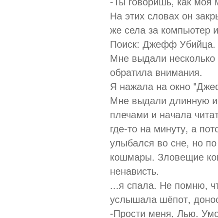
-Ты говоришь, как моя 
На этих словах он закр
же села за компьютер и
Поиск: Джефф Убийца.
Мне выдали несколько 
обратила внимания.
Я нажала на окно "Дже
Мне выдали длинную и
плечами и начала читат
где-то на минуту, а п
улыбался во сне, но по
кошмары. Зловещие кош
ненависть.
...я спала. Не помню, 
услышала шёпот, доно
-Прости меня, Лью. Ум