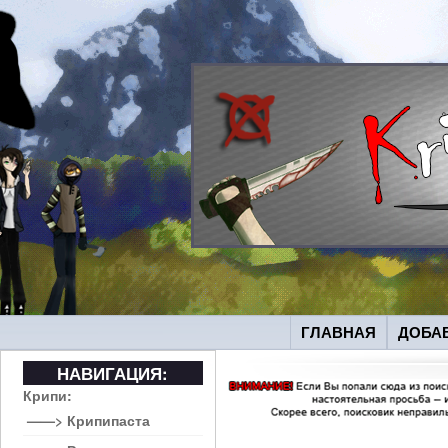
ГЛАВНАЯ
ДОБА
НАВИГАЦИЯ:
Крипи:
——> Крипипаста