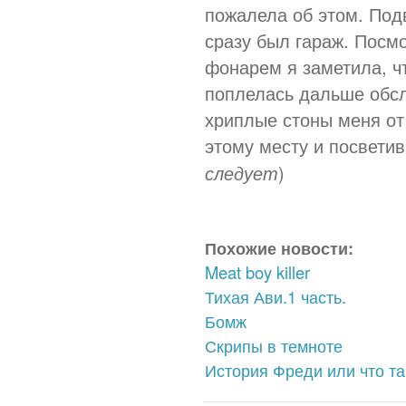
пожалела об этом. Под
сразу был гараж. Посм
фонарем я заметила, ч
поплелась дальше обсл
хриплые стоны меня от
этому месту и посветив
)
следует
Похожие новости:
Meat boy killer
Тихая Ави.1 часть.
Бомж
Скрипы в темноте
История Фреди или что та