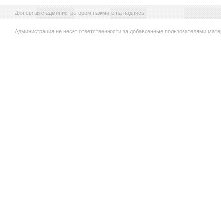
Для связи с администратором нажмите на надпись
Администрация не несет ответственности за добавленные пользователями мате