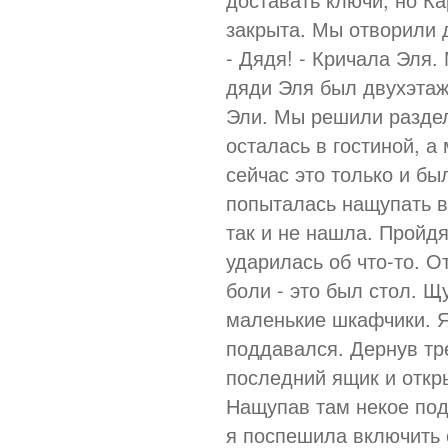
закрыта. Мы отворили 
- Дядя! - Кричала Эля.
дяди Эля был двухэтаж
Эли. Мы решили раздел
осталась в гостиной, а 
сейчас это только и бы
попыталась нащупать в
так и не нашла. Пройд
ударилась об что-то. 
боли - это был стол. 
маленькие шкафчики. Я
поддавался. Дернув тре
последний ящик и откр
Нащупав там некое под
я поспешила включить 