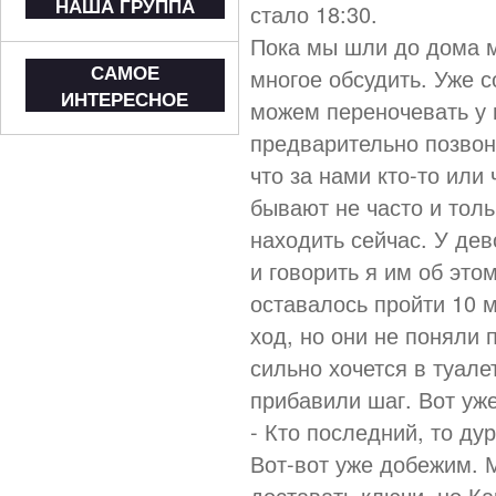
НАША ГРУППА
стало 18:30.
Пока мы шли до дома м
САМОЕ
многое обсудить. Уже 
ИНТЕРЕСНОЕ
можем переночевать у 
предварительно позвон
что за нами кто-то или
бывают не часто и толь
находить сейчас. У дев
и говорить я им об это
оставалось пройти 10 
ход, но они не поняли 
сильно хочется в туале
прибавили шаг. Вот уже
- Кто последний, то ду
Вот-вот уже добежим. 
доставать ключи, но Ка