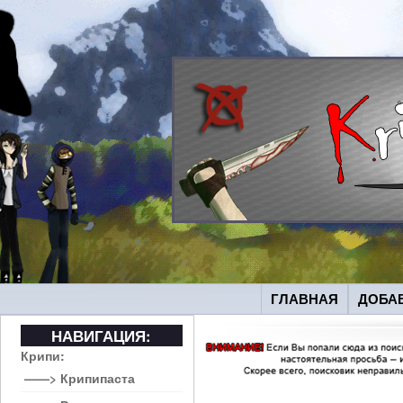
ГЛАВНАЯ
ДОБА
НАВИГАЦИЯ:
Крипи:
——> Крипипаста