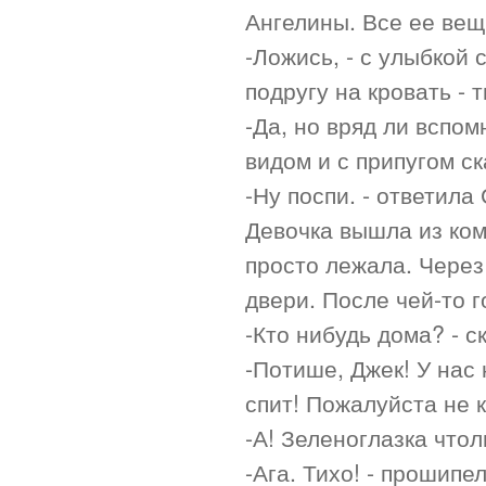
Ангелины. Все ее вещ
-Ложись, - с улыбкой
подругу на кровать - 
-Да, но вряд ли вспом
видом и с припугом с
-Ну поспи. - ответила
Девочка вышла из ком
просто лежала. Через
двери. После чей-то г
-Кто нибудь дома? - 
-Потише, Джек! У нас
спит! Пожалуйста не к
-А! Зеленоглазка чтол
-Ага. Тихо! - прошипе