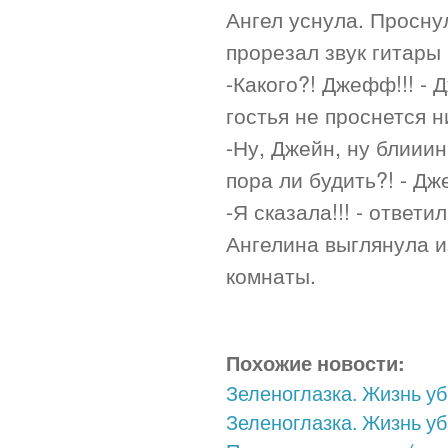
Ангел уснула. Просну
прорезал звук гитары
-Какого?! Джефф!!! - 
гостья не проснется н
-Ну, Джейн, ну блииин
пора ли будить?! - Д
-Я сказала!!! - ответи
Ангелина выглянула и
комнаты.
Похожие новости:
Зеленоглазка. Жизнь уб
Зеленоглазка. Жизнь уб