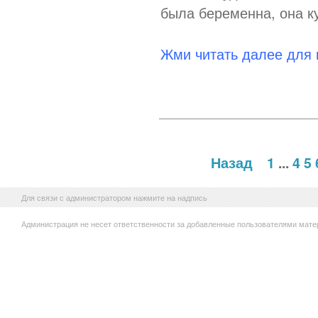
была беременна, она ку
Жми читать далее для
Назад
1
...
4
5
Для связи с администратором нажмите на надпись
Администрация не несет ответственности за добавленные пользователями мате