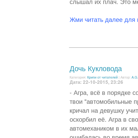
слышал их плач. Это м
Жми читать далее для
Дочь Кукловода
Категория:
Крипи от читателей
|
Автор:
A.G
Дата: 22-10-2015, 23:26
- Агра, всё в порядке 
твои "автомобильные п
кричал на девушку учит
оскорбил её. Агра в св
автомехаником в их ма
ошибалась во время авт