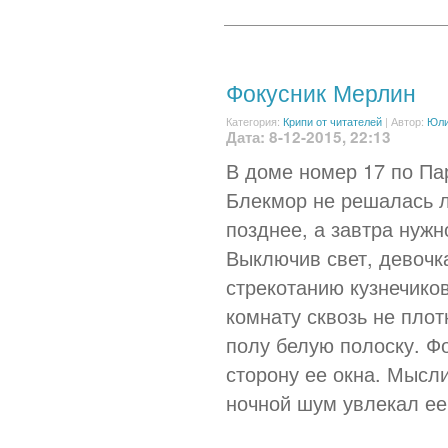
Фокусник Мерлин
Категория:
Крипи от читателей
|
Автор:
Юл
Дата: 8-12-2015, 22:13
В доме номер 17 по Пар
Блекмор не решалась л
позднее, а завтра нужн
Выключив свет, девочка
стрекотанию кузнечиков
комнату сквозь не пло
полу белую полоску. Ф
сторону ее окна. Мысл
ночной шум увлекал ее 