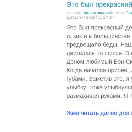
Это был прекрасний
Категория:
Крипи от читателей
|
Автор:
Тел
Дата: 9-12-2015, 21:01
Это был прекрасный де
и, как и в большинстве
предвещало беды. Наш
двигалась по шоссе. В 
Дэном любимый Бон Скот
Когда начался припев,
губами. Заметив это, я
улыбку, тоже улыбнулся
размахивая руками. Я 
Жми читать далее для