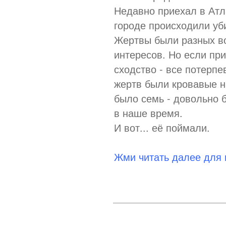
Недавно приехал в Атл
городе происходили уби
Жертвы были разных во
интересов. Но если при
сходство - все потерпе
жертв были кровавые н
было семь - довольно 
в наше время.
И вот... её поймали.
Жми читать далее для