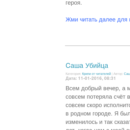
героя.
Жми читать далее для
Cаша Убийца
Категория:
Крипи от читателей
|
Автор:
Са
Дата: 11-01-2016, 08:31
Всем добрый вечер, а м
совсем потеряла счёт 
совсем скоро исполнит
в родном городе. Я был
изменилось и так сказа
лет, когда нам с моей 