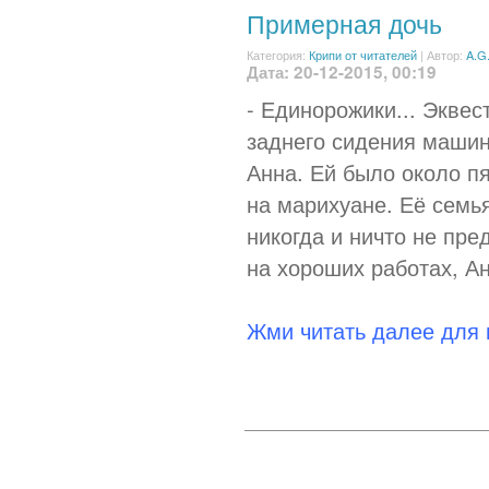
Примерная дочь
Категория:
Крипи от читателей
|
Автор:
A.G
Дата: 20-12-2015, 00:19
- Единорожики... Эквес
заднего сидения маши
Анна. Ей было около пя
на марихуане. Её семья
никогда и ничто не пр
на хороших работах, Ан
Жми читать далее для