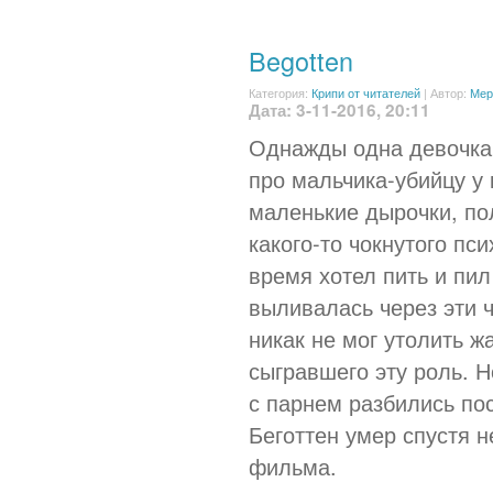
Begotten
Категория:
Крипи от читателей
|
Автор:
Мер
Дата: 3-11-2016, 20:11
Однажды одна девочка
про мальчика-убийцу у
маленькие дырочки, по
какого-то чокнутого пс
время хотел пить и пил
выливалась через эти ч
никак не мог утолить ж
сыгравшего эту роль. 
с парнем разбились пос
Беготтен умер спустя 
фильма.