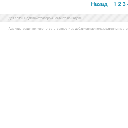
Назад
1
2
3
Для связи с администратором нажмите на надпись
Администрация не несет ответственности за добавленные пользователями мате