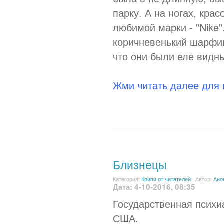
парку. А на ногах, кра
любимой марки - "Nike
коричневенький шарфик
что они были еле видны
Жми читать далее для
Близнецы
Категория:
Крипи от читателей
|
Автор:
Ано
Дата: 4-10-2016, 08:35
Государственная психиа
США.