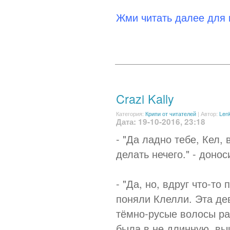
Жми читать далее для
Crazi Kally
Категория:
Крипи от читателей
|
Автор:
Len
Дата: 19-10-2016, 23:18
- "Да ладно тебе, Кел,
делать нечего." - доно
- "Да, но, вдруг что-то 
поняли Клелли. Эта де
тёмно-русые волосы ра
была в не длинную, вы