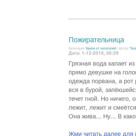
Пожирательница
Категория:
Крипи от читателей
|
Автор:
Tar
Дата: 1-12-2016, 06:29
Грязная вода капает из
прямо девушке на голов
одежда порвана, а рот 
вся в бурой, запёкшейс
течет гной. Но ничего, 
лежит, лежит и смеётся
Она жива... Ну... В как
Жми читать далее для