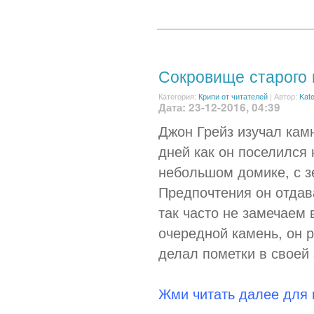
Сокровище старого 
Категория:
Крипи от читателей
|
Автор:
Kat
Дата: 23-12-2016, 04:39
Джон Грейз изучал камн
дней как он поселился
небольшом домике, с з
Предпочтения он отда
так часто не замечаем
очередной камень, он 
делал пометки в своей 
Жми читать далее для