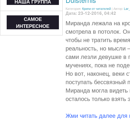
Duisternis
НАША ГРУППА
Категория:
Крипи от читателей
|
Автор:
Lar
Дата: 23-12-2016, 04:42
САМОЕ
Миранда лежала на кро
ИНТЕРЕСНОЕ
смотрела в потолок. Он
чтобы не тратить время
реальность, но мысли
сами лезли девушке в г
мучениях, пока не поде
Но вот, наконец, веки с
поступать бессвязный 
Миранда могла видеть 
осталось только взять 
Жми читать далее для