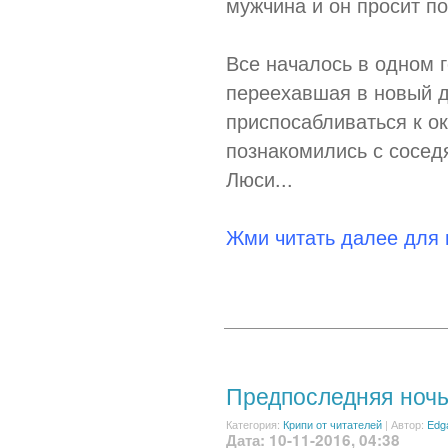
мужчина и он просит п
Все началось в одном 
переехавшая в новый д
приспосабливаться к о
познакомились с сосед
Люси...
Жми читать далее для
Предпоследняя ноч
Категория:
Крипи от читателей
|
Автор:
Edg
Дата: 10-11-2016, 04:38