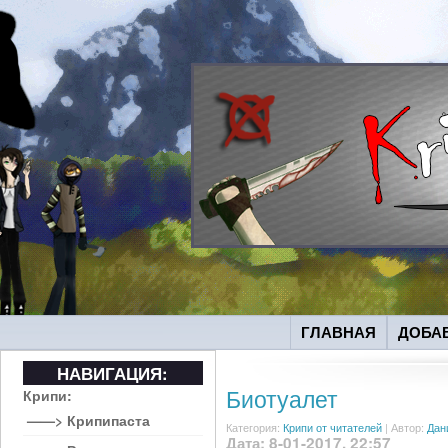
ГЛАВНАЯ
ДОБА
НАВИГАЦИЯ:
Биотуалет
Крипи:
——> Крипипаста
Категория:
Крипи от читателей
|
Автор:
Дан
Дата: 8-01-2017, 22:57