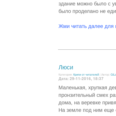
здание можно было с ув
было проделано не един
Жми читать далее для
Люси
Категория:
Крипи от читателей
|
Автор:
GiL
Дата: 29-11-2016, 18:37
Маленькая, хрупкая дев
пронзительный смех ра
дома, на веревке привя
На земле под ним еще 