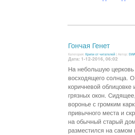
Гончая Генет
Категория:
Крипи от читателей
|
Автор:
SWA
Дата: 1-12-2016, 06:02
На небольшую церковь 
восходящего солнца. О
коричневой облицовке 
грязных окон. Сидящее
воронье с громким кар
привычного места и ск
на обычный старый до
разместился на самом 