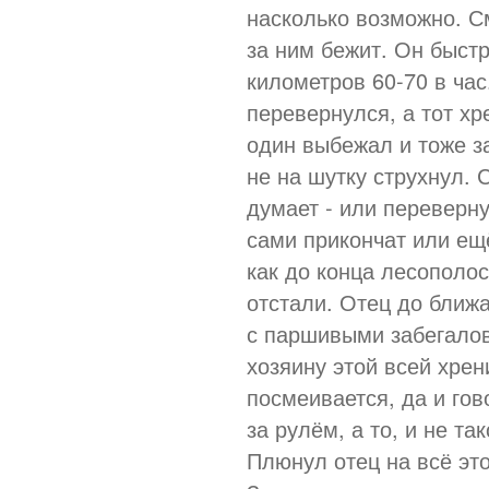
насколько возможно. См
за ним бежит. Он быстр
километров 60-70 в час
перевернулся, а тот хр
один выбежал и тоже за
не на шутку струхнул. 
думает - или переверну
сами прикончат или ещ
как до конца лесополос
отстали. Отец до ближа
с паршивыми забегалов
хозяину этой всей хрени
посмеивается, да и гов
за рулём, а то, и не та
Плюнул отец на всё это