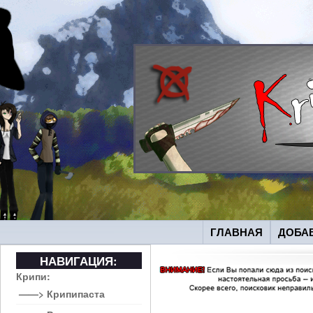
ГЛАВНАЯ
ДОБА
НАВИГАЦИЯ:
Крипи:
——> Крипипаста