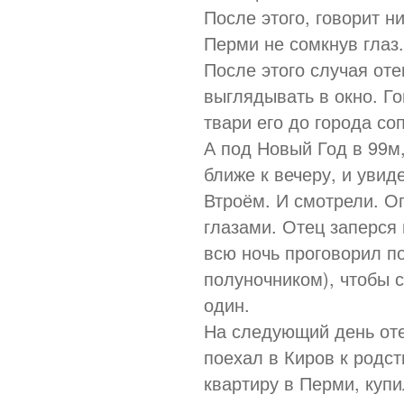
После этого, говорит н
Перми не сомкнув глаз.
После этого случая оте
выглядывать в окно. Го
твари его до города со
А под Новый Год в 99м,
ближе к вечеру, и увид
Втроём. И смотрели. 
глазами. Отец заперся 
всю ночь проговорил п
полуночником), чтобы с
один.
На следующий день оте
поехал в Киров к родс
квартиру в Перми, куп