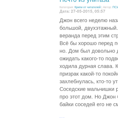
Категория:
Крипи от читателей
|
Автор:
ПС
Дата: 27-05-2015, 05:57
Джон всего неделю наз
большой, двухэтажный.
веранда перед этим ст
Всё бы хорошо перед п
но. Дом был довольно
ожидать какого-то подв
ходила дурная слава. К
призрак какой-то покой
захлебнулась, кто-то у
Соседские мальчишки 
про этот дом. Но Джон 
байки соседей его не см