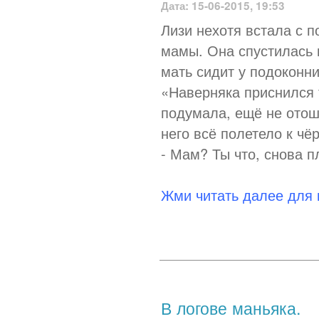
Дата: 15-06-2015, 19:53
Лизи нехотя встала с п
мамы. Она спустилась в
мать сидит у подоконни
«Наверняка приснился т
подумала, ещё не отош
него всё полетело к чёр
- Мам? Ты что, снова п
Жми читать далее для
В логове маньяка.