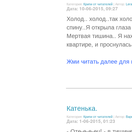
Категория:
Крипи от читателей
|
Автор:
Ler
Дата: 10-06-2015, 09:27
Холод.. холод..так холо
спину..Я открыла глаза
Мертвая тишина.. Я нах
квартире, и проснулась 
Жми читать далее для
Катенька.
Категория:
Крипи от читателей
|
Автор:
Вар
Дата: 1-06-2015, 01:23
- Оте-е-е-ец! - в тиши