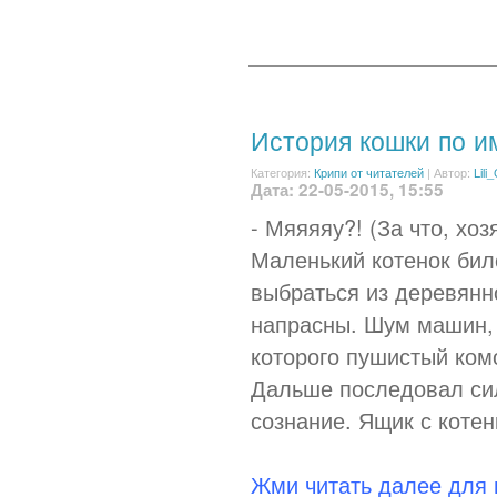
История кошки по и
Категория:
Крипи от читателей
|
Автор:
Lili
Дата: 22-05-2015, 15:55
- Мяяяяу?! (За что, хоз
Маленький котенок билс
выбраться из деревянн
напрасны. Шум машин, 
которого пушистый ком
Дальше последовал сил
сознание. Ящик с коте
Жми читать далее для