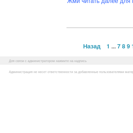
Жми читать далее для
Назад
1
...
7
8
9
Для связи с администратором нажмите на надпись
Администрация не несет ответственности за добавленные пользователями мате