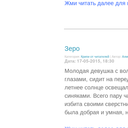
Жми читать далее для
Зеро
Категория:
Крипи от читателей
|
Автор:
Али
Дата: 17-05-2015, 18:30
Молодая девушка с во
глазами, сидит на пер
летнее солнце освещал
синяками. Всего пару ч
избита своими сверстн
была добрая и умная, н