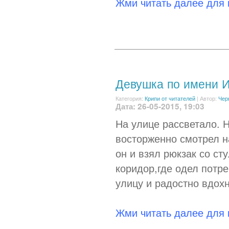
Жми читать далее для
Девушка по имени 
Категория:
Крипи от читателей
|
Автор:
Чер
Дата: 26-05-2015, 19:03
На улице рассветало. Н
восторженно смотрел на
он и взял рюкзак со ст
коридор,где одел потр
улицу и радостно вдохн
Жми читать далее для