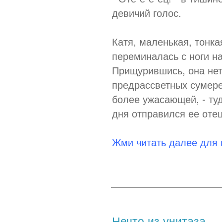
девичий голос.
Катя, маленькая, тонка
переминалась с ноги на
Прищурившись, она нет
предрассветных сумер
более ужасающей, - туд
дня отправился ее отец
Жми читать далее для
Нечто из унитаза