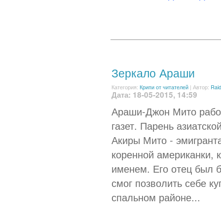
Зеркало Араши
Категория:
Крипи от читателей
|
Автор:
Rai
Дата: 18-05-2015, 14:59
Араши-Джон Мито рабо
газет. Парень азиатско
Акиры Мито - эмигранта
коренной американки, 
именем. Его отец был 
смог позволить себе к
спальном районе...