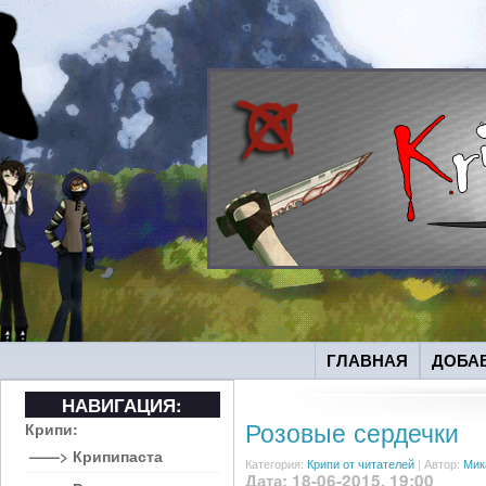
ГЛАВНАЯ
ДОБА
НАВИГАЦИЯ:
Розовые сердечки
Крипи:
——> Крипипаста
Категория:
Крипи от читателей
|
Автор:
Мик
Дата: 18-06-2015, 19:00