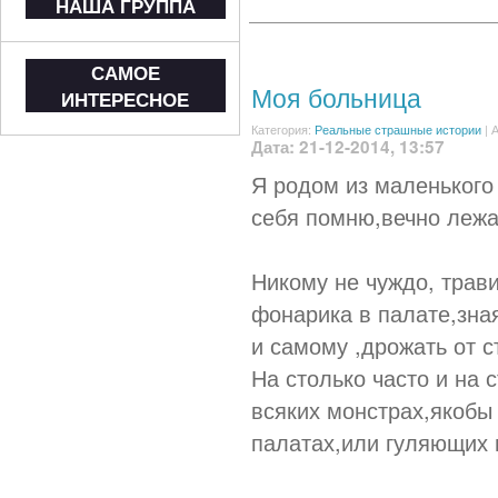
НАША ГРУППА
САМОЕ
Моя больница
ИНТЕРЕСНОЕ
Категория:
Реальные страшные истории
|
А
Дата: 21-12-2014, 13:57
Я родом из маленького 
себя помню,вечно лежа
Никому не чуждо, трави
фонарика в палате,зна
и самому ,дрожать от с
На столько часто и на 
всяких монстрах,якобы
палатах,или гуляющих 