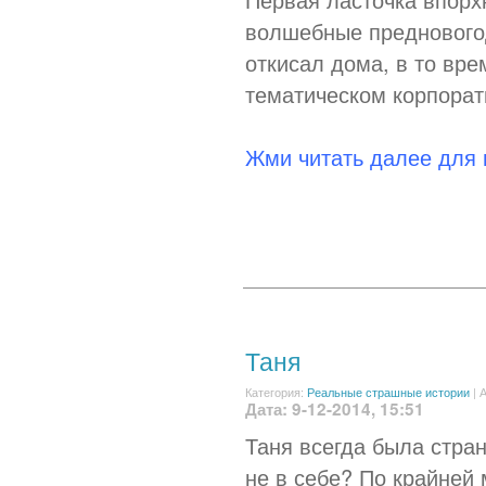
волшебные предновогод
откисал дома, в то вре
тематическом корпорати
Жми читать далее для
Таня
Категория:
Реальные страшные истории
|
А
Дата: 9-12-2014, 15:51
Таня всегда была стран
не в себе? По крайней 