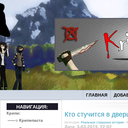
ГЛАВНАЯ
ДОБА
НАВИГАЦИЯ:
Кто стучится в две
Крипи:
——> Крипипаста
Категория:
Реальные страшные истории
|
А
Дата: 3-03-2015, 22:02