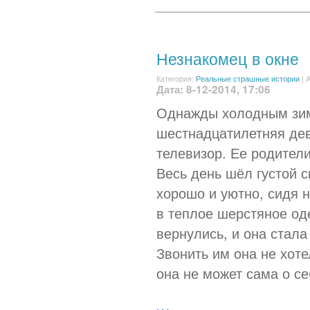
Незнакомец в окне
Категория:
Реальные страшные истории
|
А
Дата: 8-12-2014, 17:06
Однажды холодным зим
шестнадцатилетняя де
телевизор. Ее родители
Весь день шёл густой с
хорошо и уютно, сидя н
в теплое шерстяное од
вернулись, и она стала
Звонить им она не хоте
она не может сама о се