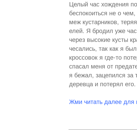
Целый час хождения по 
беспокоиться не о чем,
меж кустарников, теряя
елей. Я бродил уже ча
через высокие кусты кр
чесались, так как я бы
кроссовок я где-то пот
спасал меня от предат
я бежал, зацепился за 
деревца и потерял его.
Жми читать далее для