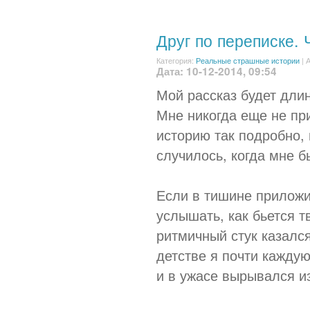
Друг по переписке. 
Категория:
Реальные страшные истории
|
А
Дата: 10-12-2014, 09:54
Мой рассказ будет длин
Мне никогда еще не пр
историю так подробно,
случилось, когда мне б
Если в тишине приложи
услышать, как бьется т
ритмичный стук казалс
детстве я почти каждую
и в ужасе вырывался из