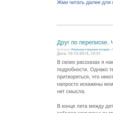
Жми читать далее для
Друг по переписке. 
Категория:
Реальные страшные истории
|
А
Дата: 10-12-2014, 10:31
В своих рассказах я на
подробности. Однако т
притворяться, что неко
напросто искажены мои
нет смысла.
В конце лета между де
заболел желудочным гр