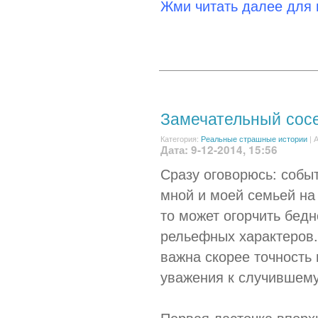
Жми читать далее для
Замечательный сос
Категория:
Реальные страшные истории
|
А
Дата: 9-12-2014, 15:56
Сразу оговорюсь: собы
мной и моей семьей на 
то может огорчить бед
рельефных характеров. 
важна скорее точность
уважения к случившему
Первая ласточка впорхн