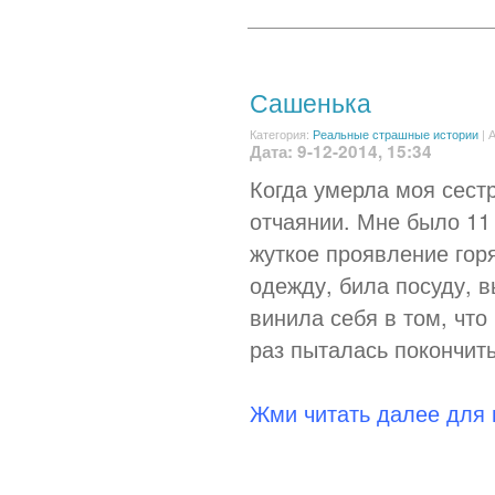
Сашенька
Категория:
Реальные страшные истории
|
А
Дата: 9-12-2014, 15:34
Когда умерла моя сест
отчаянии. Мне было 11 
жуткое проявление гор
одежду, била посуду, в
винила себя в том, что
раз пыталась покончить
Жми читать далее для