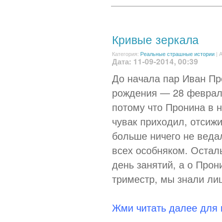
Кривые зеркала
Категория:
Реальные страшные истории
|
А
Дата: 11-09-2014, 00:39
До начала пар Иван Пр
рождения — 28 февраля
потому что Пронина в н
чувак приходил, отсижи
больше ничего не веда
всех особняком. Остал
день занятий, а о Прон
триместр, мы знали ли
Жми читать далее для