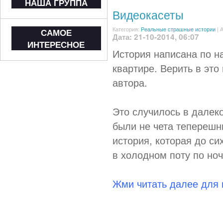
НАША ГРУППА
Видеокасеты
Категория:
Реальные страшные истории
|
А
САМОЕ
Дата: 21-10-2014, 06:07
ИНТЕРЕСНОЕ
История написана по н
квартире. Верить в это
автора.
Это случилось в далеко
были не чета теперешн
история, которая до си
в холодном поту по но
Жми читать далее для