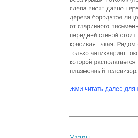
слева висят давно нер
дерева бородатое лицо,
от старинного письменн
передней стеной стоит
красивая такая. Рядом 
только антиквариат, ок
которой располагается
плазменный телевизор.
Жми читать далее для
Удары