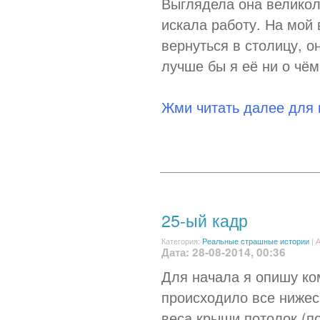
Выглядела она великол
искала работу. На мой
вернуться в столицу, о
лучше бы я её ни о чё
Жми читать далее для
25-ый кадр
Категория:
Реальные страшные истории
|
А
Дата: 28-08-2014, 00:36
Для начала я опишу ком
происходило все нижес
веса крыши потолок (по