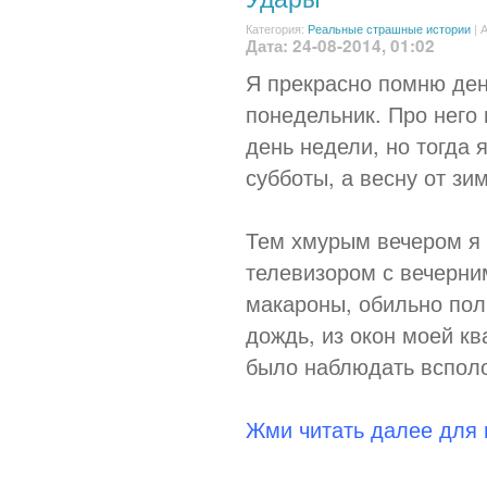
Категория:
Реальные страшные истории
|
А
Дата: 24-08-2014, 01:02
Я прекрасно помню день
понедельник. Про него 
день недели, но тогда 
субботы, а весну от зи
Тем хмурым вечером я 
телевизором с вечерни
макароны, обильно пол
дождь, из окон моей к
было наблюдать всполо
Жми читать далее для