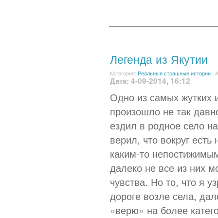
Легенда из Якутии
Категория:
Реальные страшные истории
|
А
Дата: 4-09-2014, 16:12
Одно из самых жутких 
произошло не так давно
ездил в родное село на
верил, что вокруг есть
каким-то непостижимым
далеко не все из них м
чувства. Но то, что я 
дороге возле села, да
«верю» на более катего