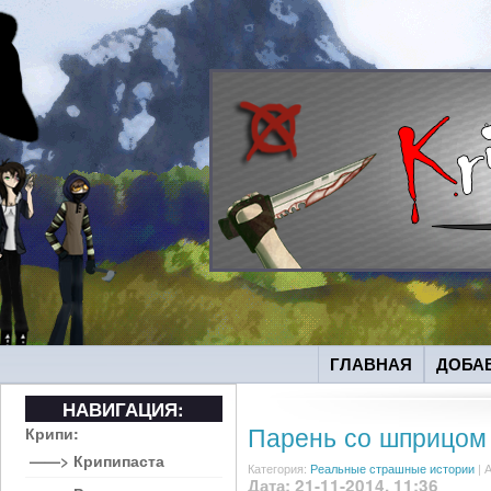
ГЛАВНАЯ
ДОБА
НАВИГАЦИЯ:
Парень со шприцом
Крипи:
——> Крипипаста
Категория:
Реальные страшные истории
|
А
Дата: 21-11-2014, 11:36