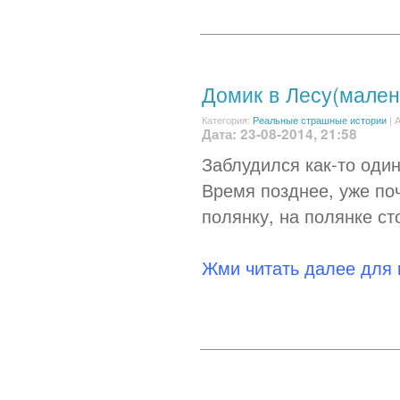
Домик в Лесу(мален
Категория:
Реальные страшные истории
|
А
Дата: 23-08-2014, 21:58
Заблудился как-то один
Время позднее, уже поч
полянку, на полянке ст
Жми читать далее для