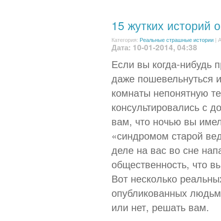
15 жутких историй 
Категория:
Реальные страшные истории
|
А
Дата: 10-01-2014, 04:38
Если вы когда-нибудь 
даже пошевельнуться и
комнаты непонятную те
консультировались с д
вам, что ночью вы име
«синдромом старой ве
деле на вас во сне на
общественность, что в
Вот несколько реальны
опубликованных людьми
или нет, решать вам.