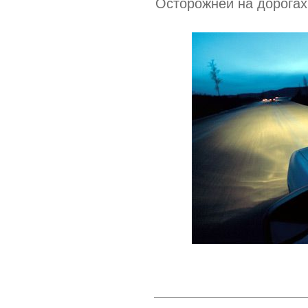
Осторожней на дорогах