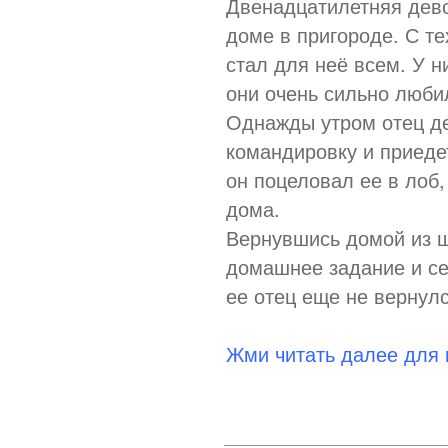
Двенадцатилетняя дево
доме в пригороде. С те
стал для неё всем. У 
они очень сильно любил
Однажды утром отец де
командировку и приеде
он поцеловал ее в лоб
дома.
Вернувшись домой из ш
домашнее задание и се
ее отец еще не вернулс
Жми читать далее для