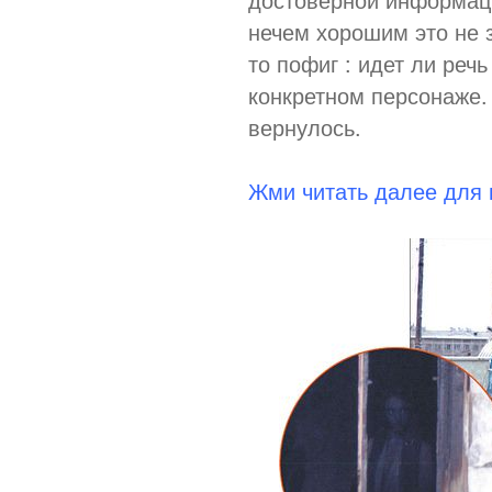
нечем хорошим это не з
то пофиг : идет ли речь
конкретном персонаже. 
вернулось.
Жми читать далее для