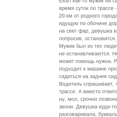
Ехал как-то мужик на с
время суток по трассе 
20 км от родного горо
идущую по обочине дор
на свет фар, девушка 
попросив, остановится.
Мужик был из тех люде
не останавливаются. Но
может помощь нужна. 
подходит к машине про
садиться на заднее сид
Водитель спрашивает, 
трассе. А вместо ответ
ну, мол, срочно позвони
звони. Девушка куда-то
разговаривала, буквал