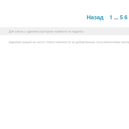
Назад
1
...
5
6
Для связи с администратором нажмите на надпись
Администрация не несет ответственности за добавленные пользователями мате