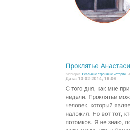
Проклятье Анастас
Категория:
Реальные страшные истории
|
А
Дата: 13-02-2014, 18:06
С того дня, как мне пр
недели. Проклятье можн
человек, который являе
наложил. Но вот тот, к
потомков. Я не знаю, п