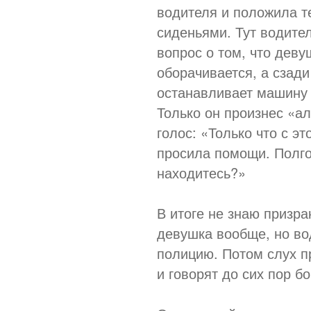
водителя и положила 
сиденьями. Тут водите
вопрос о том, что деву
оборачивается, а сзади
останавливает машину 
Только он произнес «ал
голос: «Только что с э
просила помощи. Полго
находитесь?»
В итоге не знаю призра
девушка вообще, но вод
полицию. Потом слух п
и говорят до сих пор бо