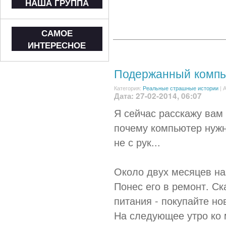
НАША ГРУППА
САМОЕ
ИНТЕРЕСНОЕ
Подержанный комп
Категория:
Реальные страшные истории
|
А
Дата: 27-02-2014, 06:07
Я сейчас расскажу вам
почему компьютер нужн
не с рук...
Около двух месяцев на
Понес его в ремонт. Ск
питания - покупайте но
На следующее утро ко 