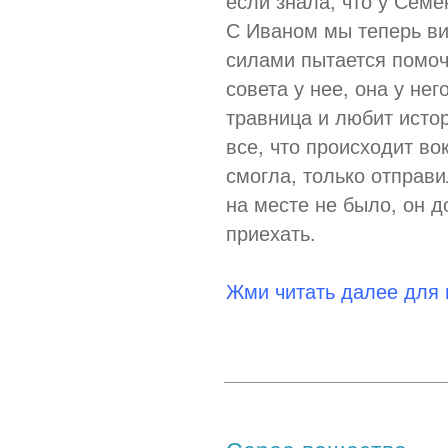
если знала, что у Семе
С Иваном мы теперь в
силами пытается помоч
совета у нее, она у нег
травница и любит исто
все, что происходит во
смогла, только отправи
на месте не было, он 
приехать.
Жми читать далее для