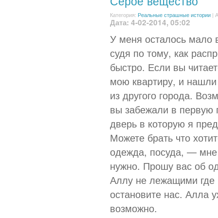
Серое вещество
Категория:
Реальные страшные истории
|
А
Дата: 4-02-2014, 05:02
У меня осталось мало 
судя по тому, как расп
быстро. Если вы читает
мою квартиру, и нашли
из другого города. Воз
вы забежали в первую
дверь в которую я пре
Можете брать что хотит
одежда, посуда, — мне 
нужно. Прошу вас об о
Аллу не лежащими где 
остановите нас. Алла у
возможно.