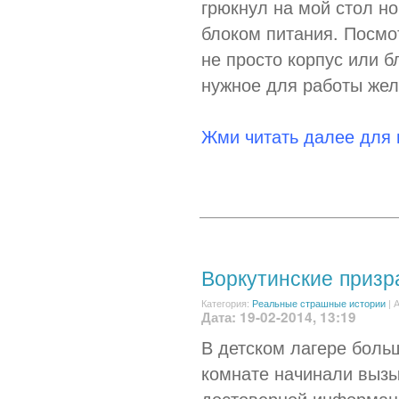
грюкнул на мой стол н
блоком питания. Посмот
не просто корпус или б
нужное для работы жел
Жми читать далее для
Воркутинские призр
Категория:
Реальные страшные истории
|
А
Дата: 19-02-2014, 13:19
В детском лагере больш
комнате начинали вызы
достоверной информаци