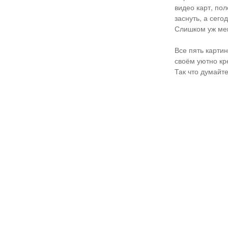
видео карт, пол
заснуть, а сего
Слишком уж мен
Все пять карти
своём уютно кр
Так что думайте