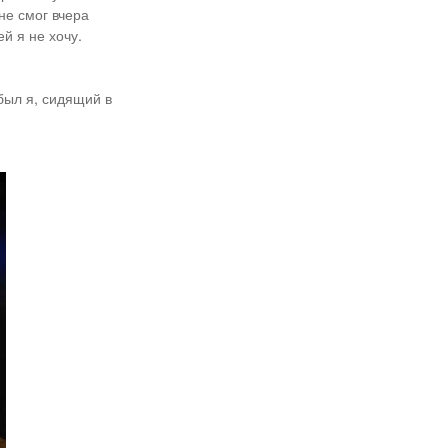
не смог вчера
й я не хочу.
был я, сидящий в