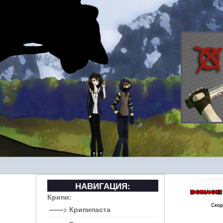
НАВИГАЦИЯ:
Крипи:
——> Крипипаста