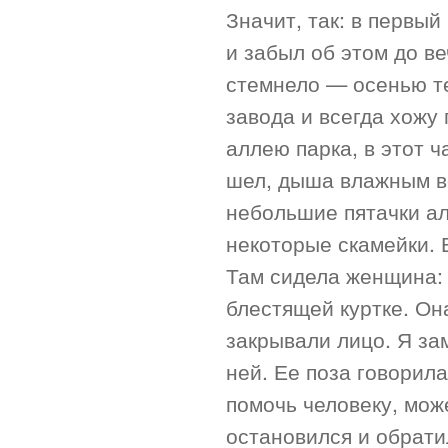
Значит, так: в первый
и забыл об этом до ве
стемнело — осенью те
завода и всегда хожу
аллею парка, в этот 
шел, дыша влажным в
небольшие пятачки ал
некоторые скамейки. 
Там сидела женщина: 
блестящей куртке. Он
закрывали лицо. Я за
ней. Ее поза говорила
помочь человеку, може
остановился и обратил