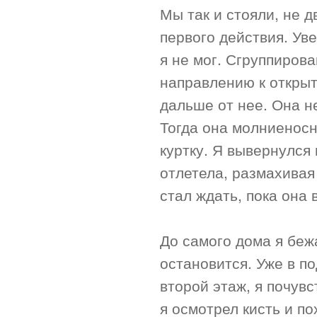
Мы так и стояли, не д
первого действия. Уве
я не мог. Сгруппирова
направлению к открыт
дальше от нее. Она н
Тогда она молниеносн
куртку. Я вывернулся 
отлетела, размахивая 
стал ждать, пока она 
До самого дома я бежа
остановится. Уже в по
второй этаж, я почув
я осмотрел кисть и п