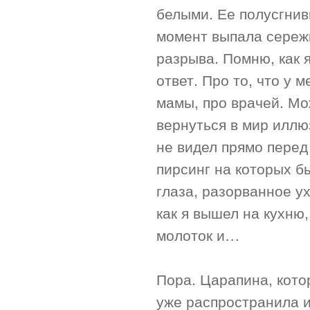
белыми. Ее полусгнивш
момент выпала сережк
разрыва. Помню, как я
ответ. Про то, что у 
мамы, про врачей. Мо
вернуться в мир иллюз
не видел прямо перед
пирсинг на которых б
глаза, разорванное у
как я вышел на кухню,
молоток и…
Пора. Царапина, кото
уже распространила и