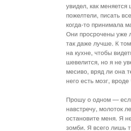
увидел, как меняется
пожелтели, писать вс
когда-то принимала м
Они просрочены уже л
так даже лучше. К том
на кухне, чтобы видет
шевелится, но я не ув
месиво, вряд ли она т
него есть мозг, вроде
Прошу о одном — если
навстречу, молоток ле
остановите меня. Я не
зомби. Я всего лишь 