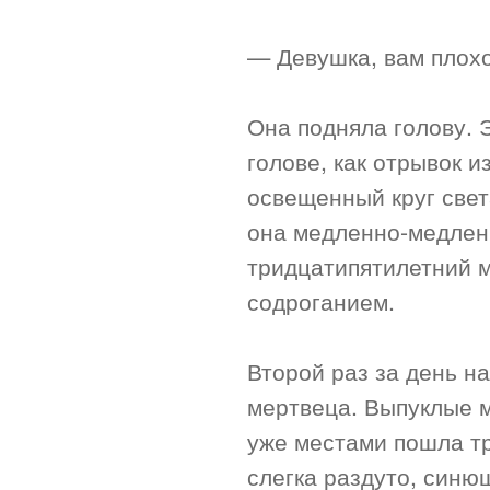
— Девушка, вам плох
Она подняла голову. 
голове, как отрывок и
освещенный круг света
она медленно-медленн
тридцатипятилетний м
содроганием.
Второй раз за день н
мертвеца. Выпуклые м
уже местами пошла т
слегка раздуто, синю