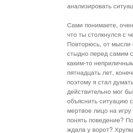
анализировать ситуа
Сами понимаете, очен
что ты столкнулся с 
Повторюсь, от мысли 
стыдно перед самим со
каким-то неприличным
пятнадцать лет, конеч
поэтому я стал думат
действительно мог бы
объяснить ситуацию с
мертвое лицо на игру 
понять поведение? П
ждала у ворот? Хрупк