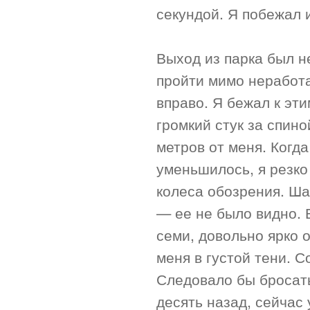
секундой. Я побежал 
Выход из парка был н
пройти мимо неработ
вправо. Я бежал к эт
громкий стук за спино
метров от меня. Когд
уменьшилось, я резко
колеса обозрения. Ша
— ее не было видно.
семи, довольно ярко 
меня в густой тени. 
Следовало бы бросать
десять назад, сейчас 