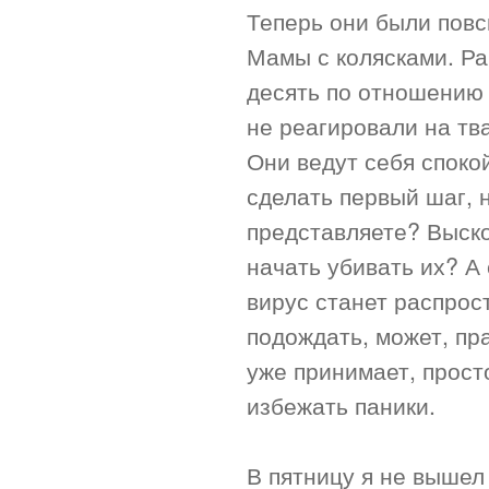
Теперь они были повс
Мамы с колясками. Ра
десять по отношению
не реагировали на тв
Они ведут себя споко
сделать первый шаг, н
представляете? Выско
начать убивать их? А 
вирус станет распро
подождать, может, пр
уже принимает, прост
избежать паники.
В пятницу я не вышел