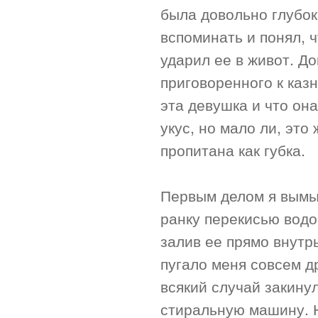
была довольно глубок
вспоминать и понял, ч
ударил ее в живот. Д
приговоренного к казн
эта девушка и что она
укус, но мало ли, это
пропитана как губка.
Первым делом я вымы
ранку перекисью водо
залив ее прямо внутрь
пугало меня совсем д
всякий случай закинул
стиральную машину. Н