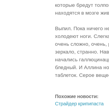
которые бредут толпо
находятся в мозге жив
Выпил. Пока ничего не
холодеют ноги. Слегк
очень сложно, очень,
зеркало, странно. На
начались галлюцинаци
бледный. И Аллина но
таблеток. Серое вещ
Похожие новости:
Страйдер крипипаста