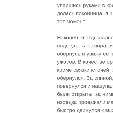
упершись руками в ко
делась покойница, я 
тот момент.
Наконец, я отдышался
подступать, заморажи
обернусь и увижу ее 
ужасов. В качестве ор
кроме связки ключей. 
обернулся. За спиной,
повернулся и нащупал
были открыты, за ним
изредка проезжали ма
быстро двинулся к вых