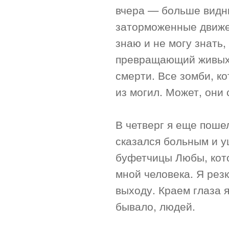
вчера — больше видн
заторможенные движе
знаю и не могу знать,
превращающий живых 
смерти. Все зомби, ко
из могил. Может, они
В четверг я еще пошел
сказался больным и у
буфетчицы Любы, кото
мной человека. Я рез
выходу. Краем глаза я
бывало, людей.