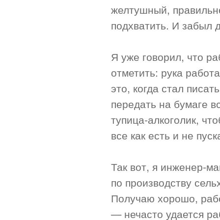
желтушный, правильно
подхватить. И забыл д
Я уже говорил, что р
отметить: рука работа
это, когда стал писат
передать на бумаге в
тупица-алкоголик, чт
все как есть и не пус
Так вот, я инженер-м
по производству сел
Получаю хорошо, раб
— нечасто удается ра