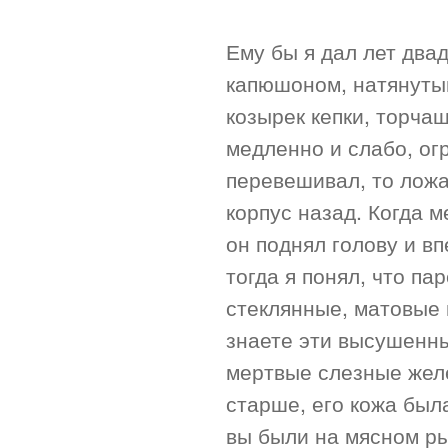
Ему бы я дал лет два
капюшоном, натянуты
козырек кепки, торча
медленно и слабо, ог
перевешивал, то ложас
корпус назад. Когда 
он поднял голову и в
тогда я понял, что п
стеклянные, матовые г
знаете эти высушенны
мертвые слезные жел
старше, его кожа был
вы были на мясном ры