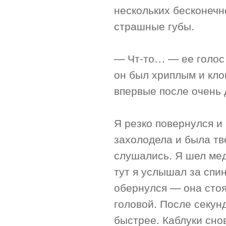
нескольких бесконечн
страшные губы.
— Чт-то… — ее голос 
он был хриплым и кло
впервые после очень 
Я резко повернулся и
захолодела и была тв
слушались. Я шел мед
тут я услышал за спин
обернулся — она стоя
головой. После секун
быстрее. Каблуки сно