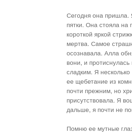
Сегодня она пришла. 
пятки. Она стояла на 
короткой яркой стриж
мертва. Самое страшно
осознавала. Алла обн
вони, и протиснулась
сладким. Я несколько
ее щебетание из комн
почти прежним, но хр
присутствовала. Я во
дальше, я почти не п
Помню ее мутные глаз