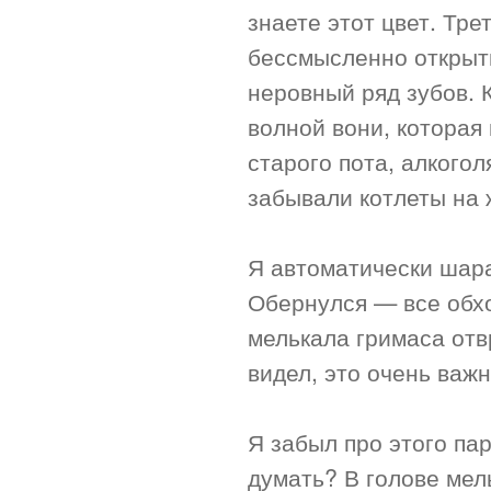
знаете этот цвет. Тр
бессмысленно открыт
неровный ряд зубов. 
волной вони, которая
старого пота, алкогол
забывали котлеты на 
Я автоматически шара
Обернулся — все обхо
мелькала гримаса отв
видел, это очень важн
Я забыл про этого пар
думать? В голове мел