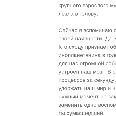
крупного взрослого м
лезла в голову.
Сейчас я вспоминаю с
своей наивности. Да, 
Кто сходу признает о
инопланетянина в гол
для нас огромной соб
устроен наш мозг. В 
процессов за секунду
удержать наш мир и н
нужный момент не зам
заменить одно воспо
ты сумасшедший.