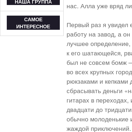
НАША ГРУППА
нас. Алла уже вряд ли
САМОЕ
Первый раз я увидел е
ИНТЕРЕСНОЕ
работу на завод, а он
лучшее определение, 
к его шатающейся, рв
был не совсем бомж —
во всех крупных горо
рюкзаками и кепками 
сбрасывать деньги «н
гитарах в переходах, 
двадцати до тридцати
обычно молоденькие и
жаждой приключений.