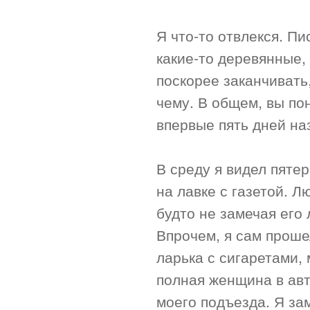
Я что-то отвлекся. Пи
какие-то деревянные,
поскорее заканчивать
чему. В общем, вы пон
впервые пять дней на
В среду я видел пятер
на лавке с газетой. Л
будто не замечая его
Впрочем, я сам проше
ларька с сигаретами,
полная женщина в авт
моего подъезда. Я за