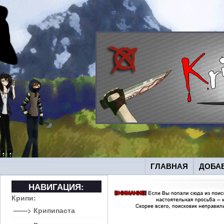
ГЛАВНАЯ
ДОБА
НАВИГАЦИЯ:
Крипи:
——> Крипипаста