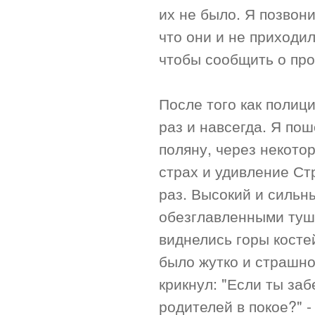
их не было. Я позвони
что они и не приходи
чтобы сообщить о про
После того как полиц
раз и навсегда. Я пош
поляну, через некотор
страх и удивление Ст
раз. Высокий и сильн
обезглавленными туша
виднелись горы косте
было жутко и страшно
крикнул: "Если ты за
родителей в покое?" -