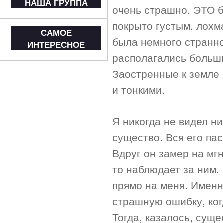
НАША ГРУППА
очень страшно. ЭТО б
покрыто густым, лохм
САМОЕ
была немного странно
ИНТЕРЕСНОЕ
располагались больши
Заостренные к земле
и тонкими.
Я никогда не видел ни
существо. Вся его па
Вдруг он замер на мгн
то наблюдает за ним. 
прямо на меня. Именн
страшную ошибку, ког
Тогда, казалось, суще