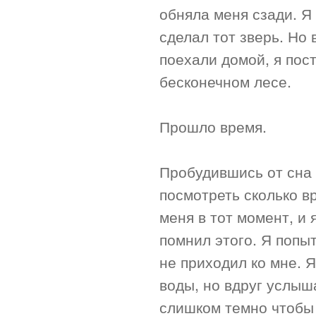
обняла меня сзади. Я
сделал тот зверь. Но
поехали домой, я пос
бесконечном лесе.
Прошло время.
Пробудившись от сна 
посмотреть сколько в
меня в тот момент, и 
помнил этого. Я попыт
не приходил ко мне. 
воды, но вдруг услыша
слишком темно чтобы 