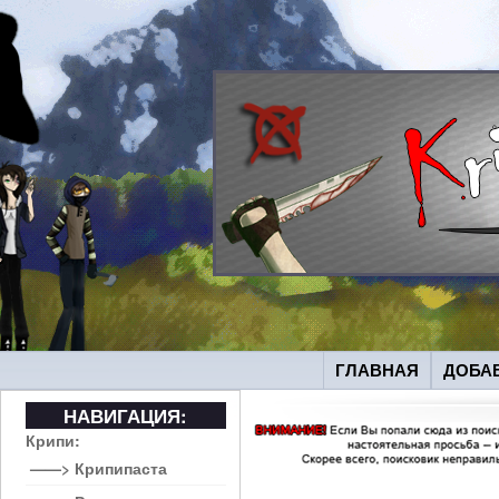
ГЛАВНАЯ
ДОБА
НАВИГАЦИЯ:
Крипи:
——> Крипипаста