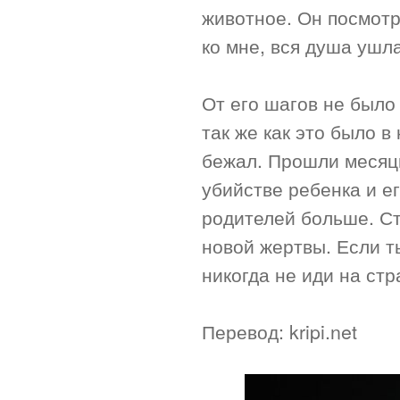
животное. Он посмотр
ко мне, вся душа ушла
От его шагов не было 
так же как это было в
бежал. Прошли месяцы
убийстве ребенка и ег
родителей больше. Ст
новой жертвы. Если ты
никогда не иди на ст
Перевод: kripi.net