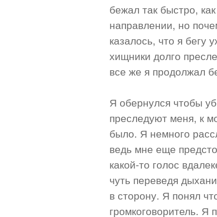
бежал так быстро, как
направлении, но почем
казалось, что я бегу 
хищники долго пресле
все же я продолжал бе
Я обернулся чтобы уб
преследуют меня, к м
было. Я немного расс
ведь мне еще предсто
какой-то голос вдалек
чуть переведя дыхани
в сторону. Я понял чт
громкоговоритель. Я 