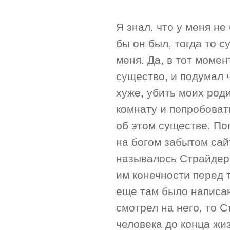
Я знал, что у меня не
бы он был, тогда то 
меня. Да, в тот момен
существо, и подумал ч
хуже, убить моих род
комнату и попробоват
об этом существе. П
на богом забытом сайт
называлось Страйдер.
им конечности перед т
еще там было написан
смотрел на него, то 
человека до конца жи