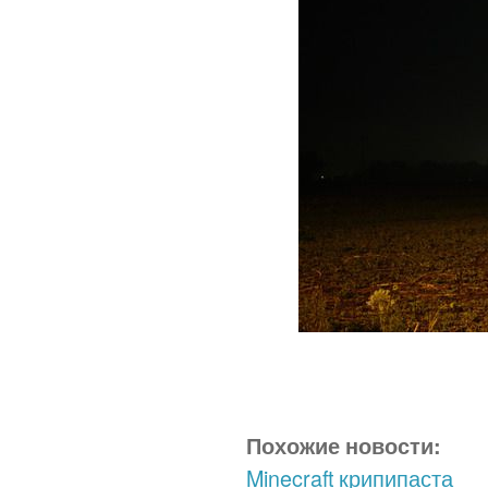
Похожие новости:
Minecraft крипипаста