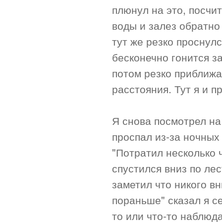
плюнул на это, посчит
воды и залез обратно 
тут же резко проснулс
бесконечно гонится з
потом резко приближа
расстояния. Тут я и п
Я снова посмотрел на
проспал из-за ночных
"Потратил несколько 
спустился вниз по ле
заметил что никого в
пораньше" сказал я се
то или что-то наблюда