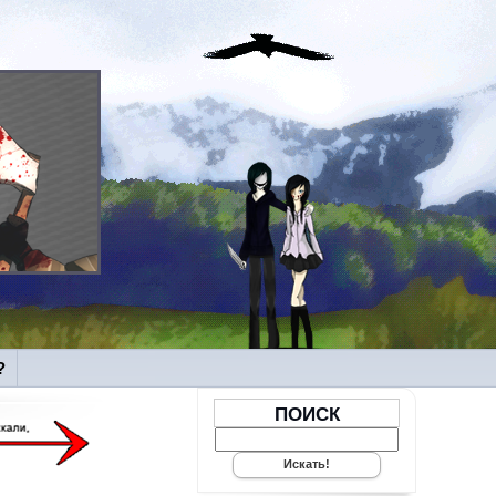
?
ПОИСК