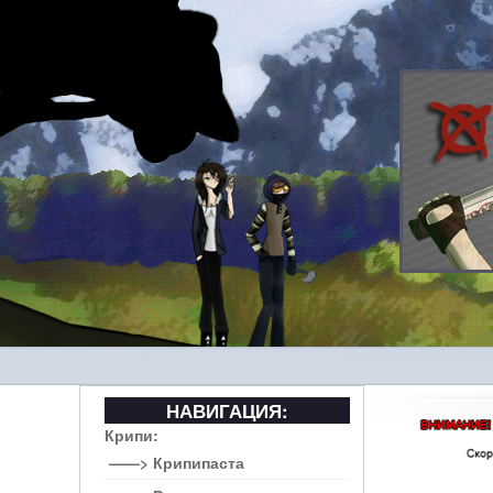
НАВИГАЦИЯ:
Крипи:
——> Крипипаста