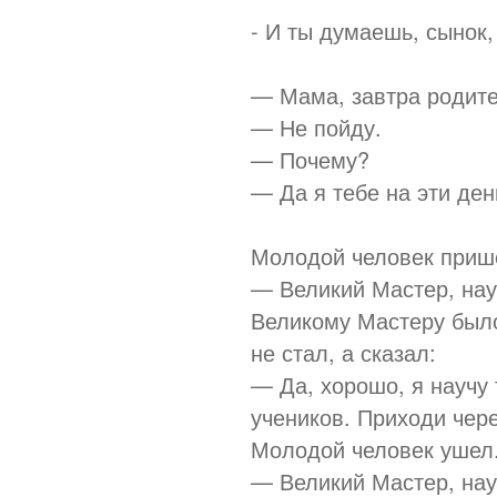
- И ты думаешь, сынок,
— Мама, завтра родите
— Не пойду.
— Почему?
— Да я тебе на эти ден
Молодой человек прише
— Великий Мастер, нау
Великому Мастеру было
не стал, а сказал:
— Да, хорошо, я научу 
учеников. Приходи чере
Молодой человек ушел.
— Великий Мастер, нау