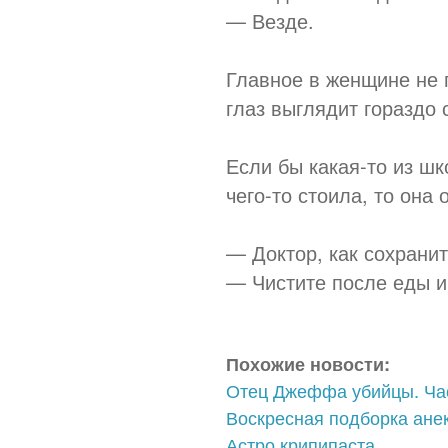
— Везде.
Главное в женщине не г
глаз выглядит гораздо 
Если бы какая-то из ш
чего-то стоила, то она
— Доктор, как сохрани
— Чистите после еды и
Похожие новости:
Отец Джеффа убийцы. Час
Воскресная подборка ане
Астро крипипаста