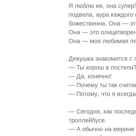
Я люблю ее, она супер!
подвела, аура каждого 
божественна. Она — эт
Она — это олицетворени
Она — моя любимая пя
Девушка знакомится с 
— Ты хорош в постели
— Да, конечно!
— Почему ты так счит
— Потому, что я всегд
— Сегодня, как последн
троллейбусе.
— А обычно на мерине 