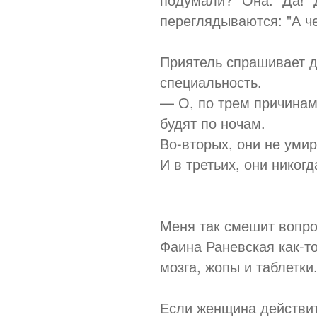
переглядываются: "А ч
Приятель спрашивает д
специальность.
— О, по трем причинам
будят по ночам.
Во-вторых, они не умир
И в третьих, они никог
Меня так смешит вопрос
Фаина Раневская как-то
мозга, жопы и таблетки.
Если женщина действит