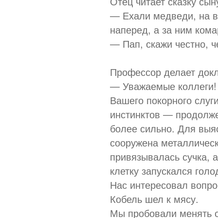
Отец читает сказку сын
— Ехали медведи, на в
наперед, а за ним ком
— Пап, скажи честно, ч
Профессор делает докл
— Уважаемые коллеги! 
Вашего покорного слуги
инстинктов — продолже
более сильно. Для выя
сооружена металлическа
привязывалась сучка, 
клетку запускался голо
Нас интересовал вопро
Кобель шел к мясу.
Мы пробовали менять с