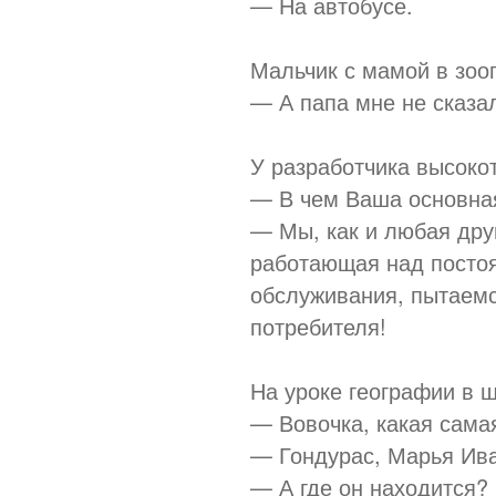
— На автобусе.
Мальчик с мамой в зоо
— А папа мне не сказал
У разработчика высоко
— В чем Ваша основна
— Мы, как и любая дру
работающая над посто
обслуживания, пытаемс
потребителя!
На уроке географии в 
— Вовочка, какая сама
— Гондурас, Марья Ив
— А где он находится?