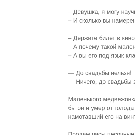
– Девушка, я могу науч
– И сколько вы намере
– Держите билет в кино
– А почему такой мале
– А вы его под язык кл
— До свадьбы нельзя!
— Ничего, до свадьбы 
Маленького медвежонка
бы он и умер от голода
намотавший его на винт
Продам часы песочные, 