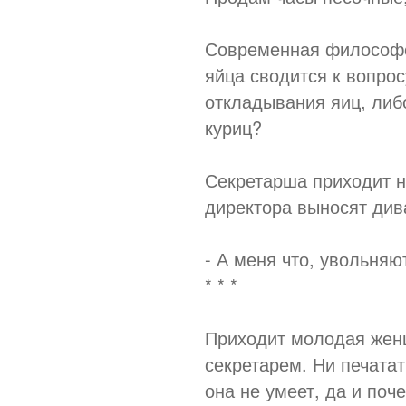
Современная философс
яйца сводится к вопро
откладывания яиц, либ
куриц?
Секретарша приходит на
директора выносят дива
- А меня что, увольняю
* * *
Приходит молодая женщ
секретарем. Ни печата
она не умеет, да и поч