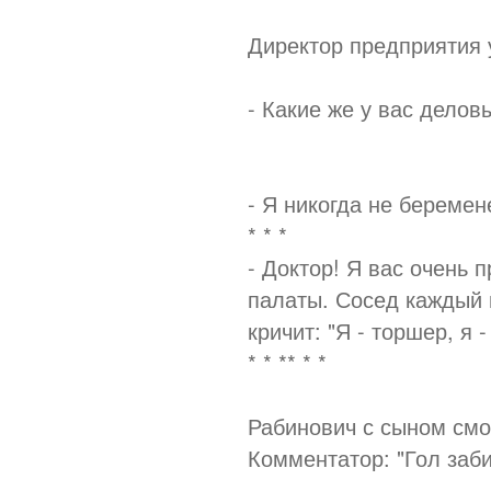
Директор предприятия 
- Какие же у вас делов
- Я никогда не беремен
* * *
- Доктор! Я вас очень 
палаты. Сосед каждый в
кричит: "Я - торшер, я 
* * ** * *
Рабинович с сыном смо
Комментатор: "Гол заби