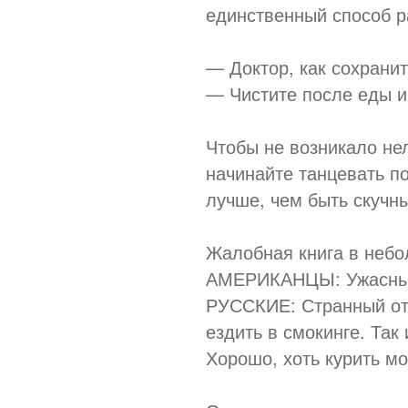
единственный способ ра
— Доктор, как сохрани
— Чистите после еды и
Чтобы не возникало нел
начинайте танцевать п
лучше, чем быть скучн
Жалобная книга в небо
АМЕРИКАНЦЫ: Ужасный 
РУССКИЕ: Странный оте
ездить в смокинге. Так
Хорошо, хоть курить м