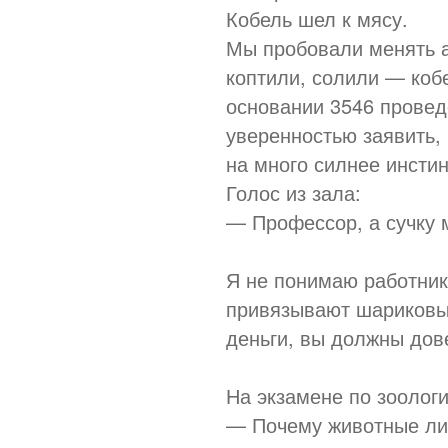
Кобель шел к мясу.
Мы пробовали менять а
коптили, солили — коб
основании 3546 провед
уверенностью заявить, 
на много силнее инсти
Голос из зала:
— Профессор, а сучку 
Я не понимаю работник
привязывают шариковы
деньги, вы должны дове
На экзамене по зоолог
— Почему животные ли