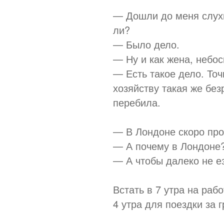
— Дошли до меня слухи
ли?
— Было дело.
— Ну и как жена, небос
— Есть такое дело. Точ
хозяйству такая же бе
перебила.
— В Лондоне скоро про
— А почему в Лондоне
— А чтобы далеко не ез
Встать в 7 утра на раб
4 утра для поездки за