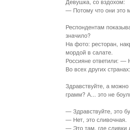
Девушка, со вздохом:
— Потому что они это м
Респондентам показыва
значило?
На фото: ресторан, на
мордой в салате.
Россияне ответили: — 
Во всех других странах
Здравствуйте, а можно 
грамм? А... это не боу
— Здравствуйте, это б
— Нет, это сливочная.
— Это там, где сливки