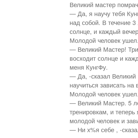
Великий мастер помрач
— Да, я научу тебя Кун
над собой. В течение 3
солнце, и каждый вечер
Молодой человек ушел.
— Великий Мастер! Три
восходит солнце и кажд
меня КунгФу.
— Да, -сказал Великий
научиться зависать на 
Молодой человек ушел.
— Великий Мастер. 5 л
тренировкам, и теперь 
молодой человек и зави
— Ни х%я себе , -сказа