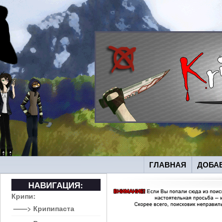
ГЛАВНАЯ
ДОБА
НАВИГАЦИЯ:
Крипи:
——> Крипипаста