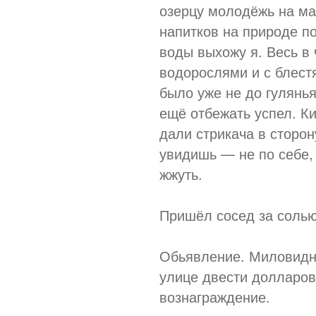
озерцу молодёжь на ма
напитков на природе по
воды выхожу я. Весь в
водорослями и с блест
было уже не до гулянья
ещё отбежать успел. К
дали стрикача в сторон
увидишь — не по себе,
жжуть.
Пришёл сосед за солью.
Обьявление. Миловидн
улице двести долларов
вознаграждение.