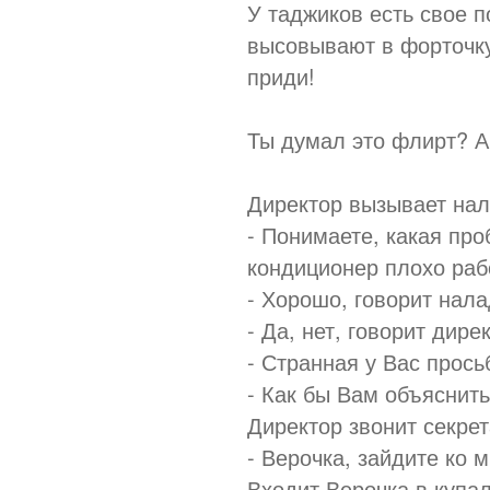
У таджиков есть свое п
высовывают в форточку 
приди!
Ты думал это флирт? А
Директор вызывает нал
- Понимаете, какая про
кондиционер плохо рабо
- Хорошо, говорит нала
- Да, нет, говорит дире
- Странная у Вас прось
- Как бы Вам объяснить.
Директор звонит секре
- Верочка, зайдите ко м
Входит Верочка в купал