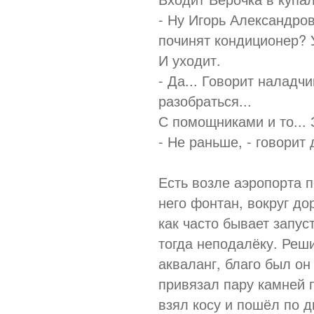
- Ну Игорь Александров
починят кондиционер? У
И уходит.
- Да... Говорит наладчи
разобраться...
С помощниками и то... 
- Не раньше, - говорит 
Есть возле аэропорта 
него фонтан, вокруг до
как часто бывает запус
тогда неподалёку. Реши
акваланг, благо был он
привязал пару камней п
взял косу и пошёл по д