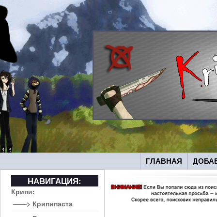
ГЛАВНАЯ
ДОБА
НАВИГАЦИЯ:
Крипи:
——> Крипипаста