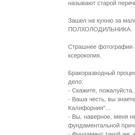
называют старой переч
Зашел на кухню за ма
ПОЛХОЛОДИЛЬНИКА.
Страшнее фотографии в
ксерокопия.
Бракоразводный процес
дело:
- Скажите, пожалуйста,
- Ваша честь, вы знает
Калифорния"...
- Вы, наверное, меня 
фундаментальной прич
- Фундамент такой же, к