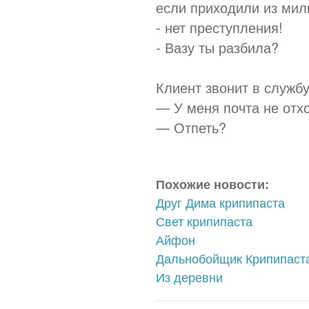
если приходили из мили
- нет преступления!
- Вазу ты разбила?
Клиент звонит в служб
— У меня почта не отх
— Отпеть?
Похожие новости:
Друг Дима крипипаста
Свет крипипаста
Айфон
Дальнобойщик Крипипаст
Из деревни