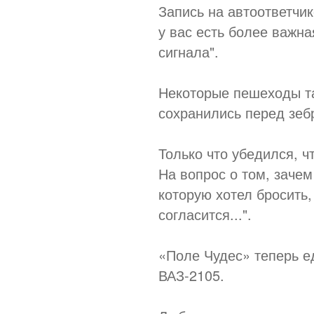
Запись на автоответчик
у вас есть более важн
сигнала".
Некоторые пешеходы та
сохранились перед зеб
Только что убедился, чт
На вопрос о том, заче
которую хотел бросить, 
согласится...".
«Поле Чудес» теперь е
ВАЗ-2105.