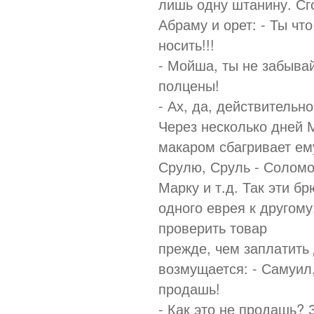
лишь одну штанину. Сго
Абраму и орет: - Ты ч
носить!!!
- Мойша, ты не забывай
полцены!
- Ах, да, действительно
Через несколько дней 
макаром сбагривает ем
Срулю, Сруль - Соломо
Марку и т.д. Так эти б
одного еврея к другому
проверить товар
прежде, чем заплатить
возмущается: - Самуил
продашь!
- Как это не продашь? 