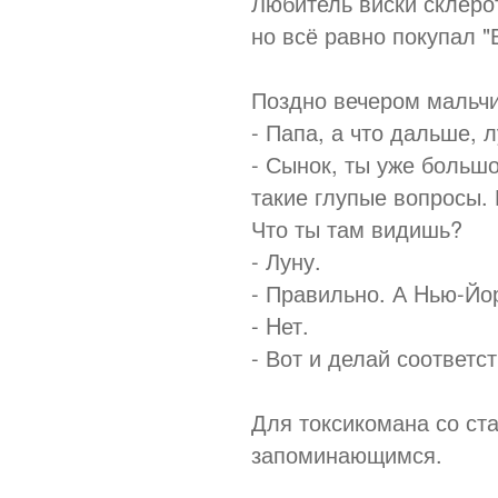
Любитель виски склерот
но всё равно покупал "
Поздно вечером мальчи
- Папа, а что дальше, 
- Сынок, ты уже большо
такие глупые вопросы. 
Что ты там видишь?
- Луну.
- Правильно. А Hью-Йо
- Hет.
- Вот и делай соответ
Для токсикомана со ст
запоминающимся.