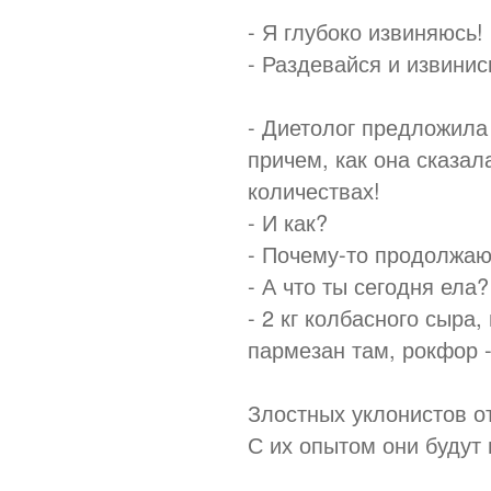
- Я глубоко извиняюсь!
- Раздевайся и извинис
- Диетолог предложила
причем, как она сказал
количествах!
- И как?
- Почему-то продолжаю
- А что ты сегодня ела?
- 2 кг колбасного сыра,
пармезан там, рокфор -
Злостных уклонистов о
С их опытом они будут