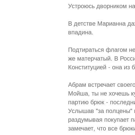
Устроюсь дворником на
В детстве Марианна да
впадина.
Подтираться флагом не 
же матерчатый. В Росс
Конституцией - она из 
Абрам встречает своего
Мойша, ты не хочешь к
партию брюк - последн
Услышав "за полцены" 
раздумывая покупает п
замечает, что все брю