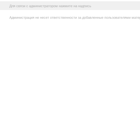
Для связи с администратором нажмите на надпись
Администрация не несет ответственности за добавленные пользователями мате