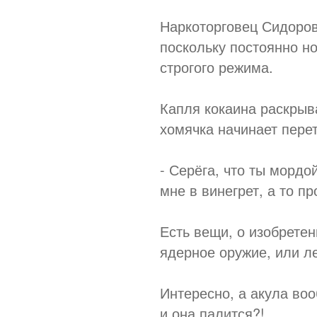
Наркоторговец Сидоров
поскольку постоянно н
строгого режима.
Капля кокаина раскрыв
хомячка начинает перет
- Серёга, что ты мордо
мне в винегрет, а то п
Есть вещи, о изобрете
ядерное оружие, или л
Интересно, а акула воо
и она палится?!