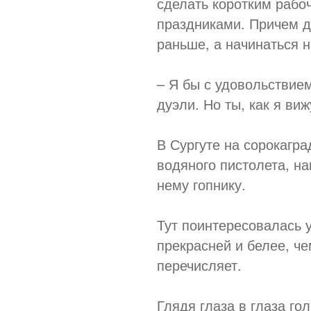
сделать коротким раб
праздниками. Причем де
раньше, а начинаться н
– Я бы с удовольствием
дуэли. Но ты, как я виж
В Сургуте на сорокагр
водяного пистолета, н
нему гопнику.
Тут поинтересовалась у
прекрасней и белее, че
перечисляет.
Глядя глаза в глаза го