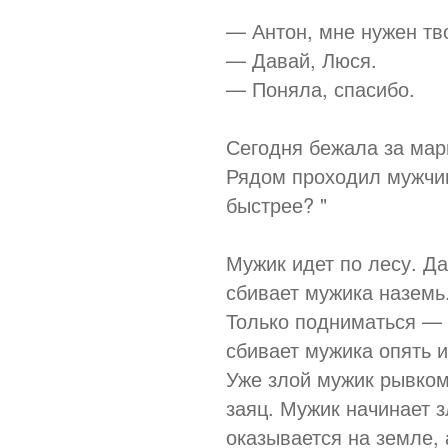
— Антон, мне нужен тво
— Давай, Люся.
— Поняла, спасибо.
Сегодня бежала за марш
Рядом проходил мужчин
быстрее? "
Мужик идет по лесу. Да
сбивает мужика наземь
Только подниматься — 
сбивает мужика опять и
Уже злой мужик рывком 
заяц. Мужик начинает з
оказывается на земле, 