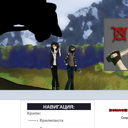
НАВИГАЦИЯ:
Крипи:
——> Крипипаста