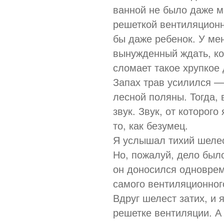
ванной не было даже м
решеткой вентиляционн
бы даже ребенок. У мен
вынужденный ждать, ког
сломает такое хрупкое 
Запах трав усилился —
лесной поляны. Тогда,
звук. Звук, от которого
то, как безумец.
Я услышал тихий шелест
Но, пожалуй, дело было
он доносился одновреме
самого вентиляционног
Вдруг шелест затих, и 
решетке вентиляции. А 