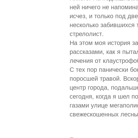
ней ничего не напомин
исчез, и только под д
несколько забившихся 
стрелолист.
На этом моя история за
рассказами, как я пыта
лечения от клаустрофо
С тех пор панически бо
поросшей травой. Вско
центр города, подальше
сегодня, когда я шел 
газами улице мегаполи
свежескошенных лесных