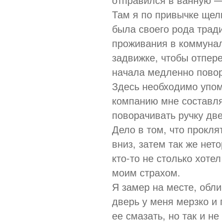
Там я по привычке щел
была своего рода трад
проживания в коммунал
задвижке, чтобы отпере
начала медленно повор
Здесь необходимо упомя
компанию мне составля
поворачивать ручку две
Дело в том, что прокл
вниз, затем так же нет
кто-то не столько хоте
моим страхом.
Я замер на месте, обли
дверь у меня мерзко и 
ее смазать, но так и н