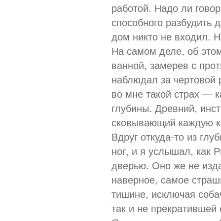
работой. Надо ли говор
способного разбудить д
дом никто не входил. Н
На самом деле, об этом
ванной, замерев с прот
наблюдал за чертовой р
во мне такой страх — к
глубины. Древний, инс
сковывающий каждую кл
Вдруг откуда-то из глу
ног, и я услышал, как 
дверью. Оно же не изда
наверное, самое страш
тишине, исключая соба
так и не прекратившей