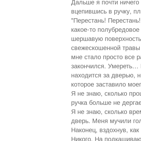
Дальше я почти ничего
вцепившись в ручку, пл
"Перестань! Перестань!
какое-то полубредовое
шершавую поверхность
свежескошенной травы 
мне стало просто все р
закончился. Умереть… Н
находится за дверью, н
которое заставило моег
Я не знаю, сколько про
ручка больше не дерга
Я не знаю, сколько вре
дверь. Меня мучили гол
Наконец, вздохнув, как
Никого. На подкашиваю