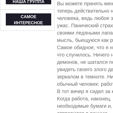
НАША ГРУППА
Вы можете принять мен
теперь действительно 
САМОЕ
человека, ведь любое 
ИНТЕРЕСНОЕ
ужас. Панический страх
своими ледяными лапам
мысль, бьющуюся как рыб
Самое обидное, что я н
что случилось. Ничего
демонов, не шатался 
увидеть своего злого д
зеркалом в темноте. Ни
обычный человек: рабо
В тот вечер я сидел за
Когда работа, наконец,
необходимые бумаги и,
отправился в ванную —