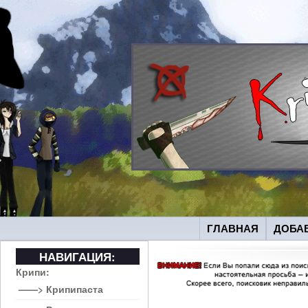
ГЛАВНАЯ
ДОБА
НАВИГАЦИЯ:
Крипи:
——> Крипипаста