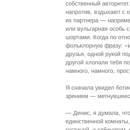
собственный авторитет
напротив, вздыхают с о
их партнера — наприме
или вульгарная особь 
шортами. Когда по отн
фольклорную фразу: «И
друзья, одной рукой по
другой хлопали тебя п
намного, намного, про
Я сначала увидел боти
зрением — метнувшееся
— Денис, я думала, чт
единственной комнаты,
гостиной, и кабинетом,