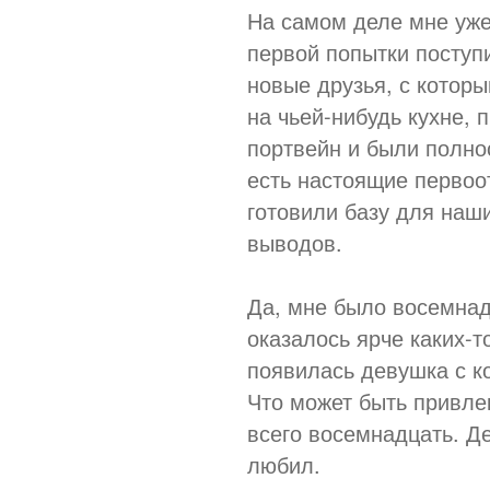
На самом деле мне уже
первой попытки поступи
новые друзья, с котор
на чьей-нибудь кухне, 
портвейн и были полно
есть настоящие первоот
готовили базу для наш
выводов.
Да, мне было восемнадц
оказалось ярче каких-т
появилась девушка с к
Что может быть привле
всего восемнадцать. Де
любил.