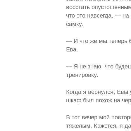
восстать опустошенным
что это навсегда, — н
самку.
— И что же мы теперь 
Ева.
— Я не знаю, что будеш
тренировку.
Когда я вернулся, Евы 
шкаф был похож на че
В тот вечер мой повто
тяжелым. Кажется, я да