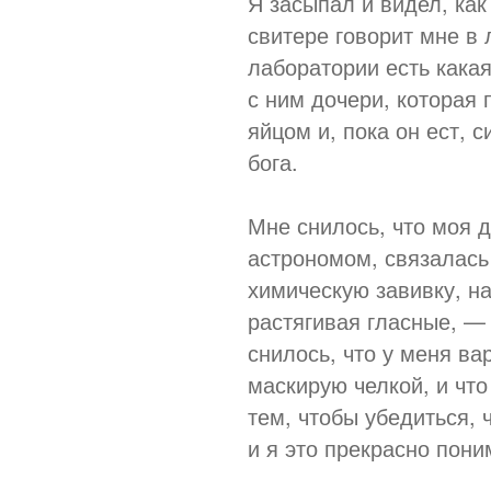
Я засыпал и видел, ка
свитере говорит мне в 
лаборатории есть кака
с ним дочери, которая
яйцом и, пока он ест, с
бога.
Мне снилось, что моя д
астрономом, связалась
химическую завивку, на
растягивая гласные, —
снилось, что у меня ва
маскирую челкой, и что
тем, чтобы убедиться, 
и я это прекрасно пони