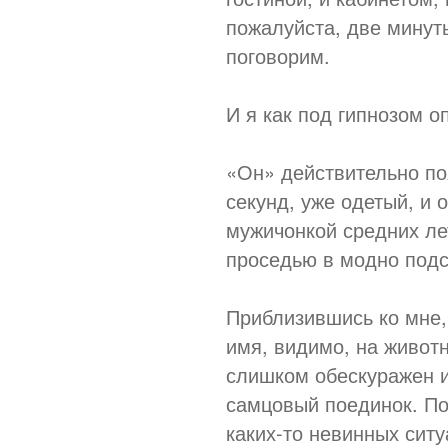
пожалуйста, две минуты
поговорим.
И я как под гипнозом о
«Он» действительно по
секунд, уже одетый, и 
мужичонкой средних ле
проседью в модно подс
Приблизившись ко мне, 
имя, видимо, на животн
слишком обескуражен и
самцовый поединок. По
каких-то невинных ситу