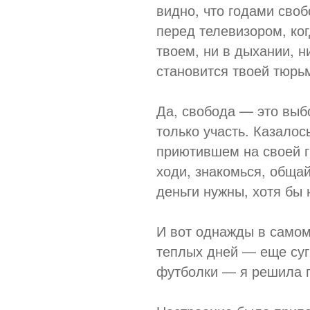
видно, что годами сво
перед телевизором, ког
твоем, ни в дыхании, н
становится твоей тюрь
Да, свобода — это выбо
только участь. Казало
приютившем на своей г
ходи, знакомься, общай
деньги нужны, хотя бы 
И вот однажды в самом
теплых дней — еще суг
футболки — я решила п