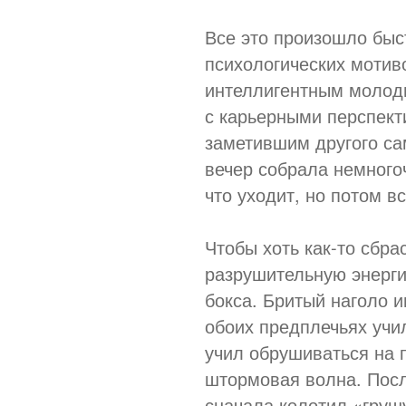
Все это произошло быст
психологических мотиво
интеллигентным молод
с карьерными перспект
заметившим другого са
вечер собрала немного
что уходит, но потом в
Чтобы хоть как-то сбра
разрушительную энерги
бокса. Бритый наголо 
обоих предплечьях учи
учил обрушиваться на п
штормовая волна. Посл
сначала колотил «груш