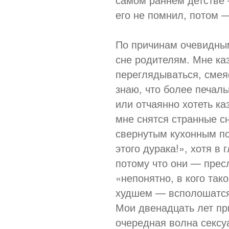
его не помнил, потом 
По причинам очевидным
сне родителям. Мне ка
переглядываться, смеяс
знаю, что более печал
или отчаянно хотеть каз
мне снятся странные сн
свернутым кухонным по
этого дурака!», хотя в 
потому что они — прес
«непонятно, в кого так
худшем — всполошатся 
Мои двенадцать лет п
очередная волна сексу