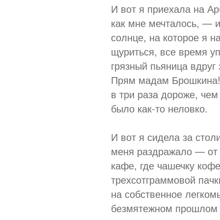
И вот я приехала на Арб
как мне мечталось, — 
солнце, на которое я 
щуриться, все время уп
грязный пьяница вдруг
Прям мадам Брошкина!
в три раза дороже, чем
было как-то неловко.
И вот я сидела за стол
меня раздражало — от 
кафе, где чашечку коф
трехсотграммовой пачки
на собственное легкомы
безмятежном прошлом 