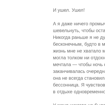
И ушел. Ушел!
А я даже ничего промы
шевельнуть, чтобы оста
Никогда раньше я не д
бесконечным, будто в 
жизнь мне не хватало 
могла толком ни отдохн
мечтала — чтобы ночь 
заканчивалась очередна
она не всегда станови
бессонница. Я чувство
в отдыхе одновременно
У меня никогда не было