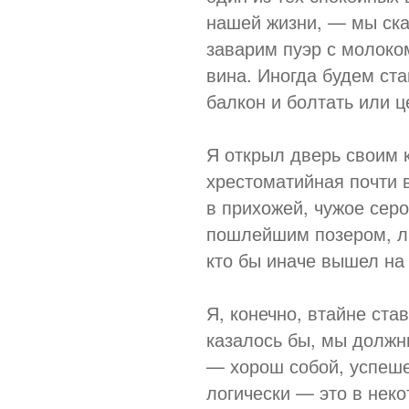
нашей жизни, — мы ск
заварим пуэр с молоко
вина. Иногда будем ста
балкон и болтать или ц
Я открыл дверь своим 
хрестоматийная почти 
в прихожей, чужое сер
пошлейшим позером, ли
кто бы иначе вышел на
Я, конечно, втайне ста
казалось бы, мы должн
— хорош собой, успеше
логически — это в нек