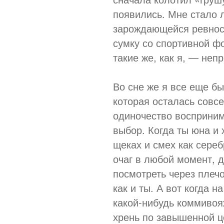
появились. Мне стало 
зарождающейся ревност
сумку со спортивной фо
такие же, как я, — неп
Во сне же я все еще б
которая осталась совс
одиночество восприним
выбор. Когда ты юна и 
щеках и смех как сере
очаг в любой момент, 
посмотреть через плечо
как и ты. А вот когда н
какой-нибудь коммивоя
хрень по завышенной ц