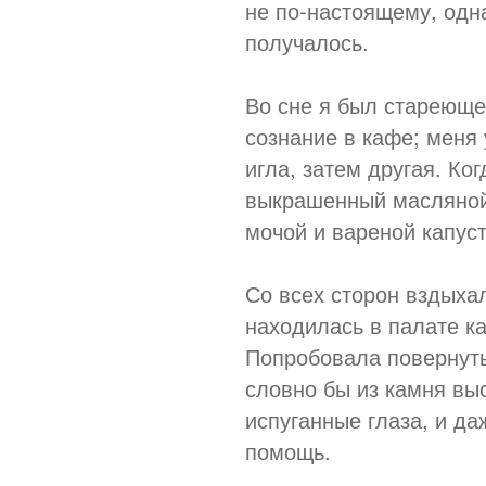
не по-настоящему, одн
получалось.
Во сне я был стареюще
сознание в кафе; меня 
игла, затем другая. Ко
выкрашенный масляной 
мочой и вареной капуст
Со всех сторон вздыха
находилась в палате к
Попробовала повернуть
словно бы из камня вы
испуганные глаза, и да
помощь.