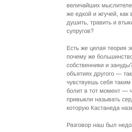
величайших мыслителей
же едкой и жгучей, как
душить, травить и втык
супругов?
Есть же целая теория 
почему же большинство
собственники и зануды
объятиях другого — так
чувствуешь себя таким
болит в тот момент — 
привыкли называть сер
которую Кастанеда наз
Разговор наш был недо