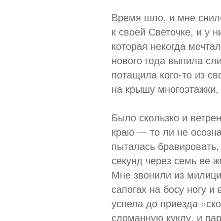
Время шло, и мне снил
к своей Светочке, и у 
которая некогда мечта
нового года выпила сл
потащила кого-то из с
на крышу многоэтажки, 
Было скользко и ветре
краю — то ли не осозна
пыталась бравировать, 
секунд через семь ее ж
Мне звонили из милиции
сапогах на босу ногу и
успела до приезда «ско
сломанную куклу, и пар