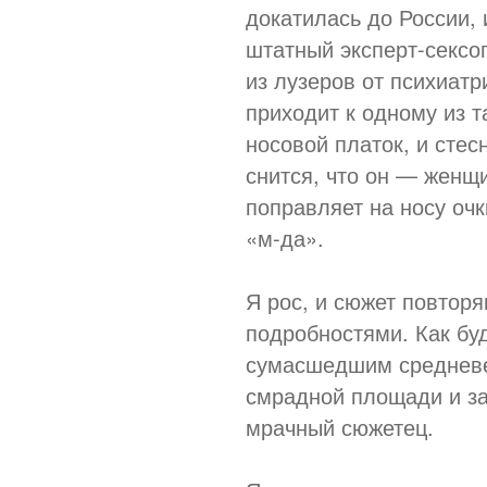
докатилась до России, 
штатный эксперт-секс
из лузеров от психиатр
приходит к одному из т
носовой платок, и стес
снится, что он — женщ
поправляет на носу оч
«м-да».
Я рос, и сюжет повтор
подробностями. Как бу
сумасшедшим средневе
смрадной площади и за
мрачный сюжетец.