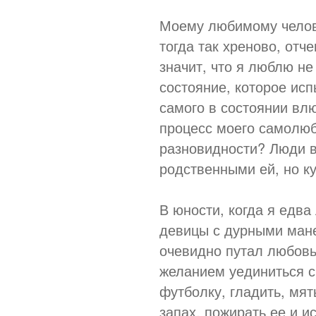
Моему любимому челов
тогда так хреново, отч
значит, что я люблю не
состояние, которое исп
самого в состоянии вл
процесс моего самолюб
разновидности? Люди в
родственными ей, но к
В юности, когда я едв
девицы с дурными мане
очевидно путал любовь
желанием уединиться с 
футболку, гладить, мят
запах, пожирать ее и и