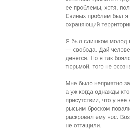
ее проблемы, хотя, пол
Евиных проблем был я 
охраняющий территори
Я был слишком молод и
— свобода. Дай человек
денется. Но я так боял
тюрьмой, того не осозн
Мне было неприятно за
а уж когда однажды кто
присутствии, что у нее
рысьим броском повали
раскровил ему нос. Воз
не оттащили.