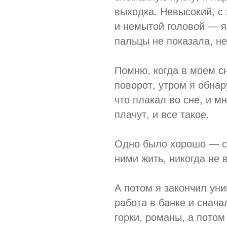
выходка. Невысокий, с
и немытой головой — я
пальцы не показала, не 
Помню, когда в моем с
поворот, утром я обнар
что плакал во сне, и м
плачут, и все такое.
Одно было хорошо — сн
ними жить, никогда не
А потом я закончил уни
работа в банке и снача
горки, романы, а пото