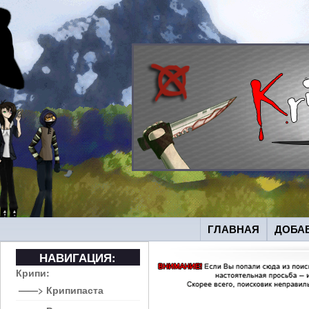
ГЛАВНАЯ
ДОБА
НАВИГАЦИЯ:
Крипи:
——> Крипипаста