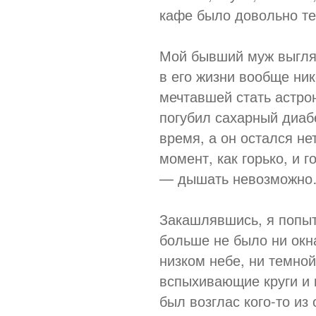
кафе было довольно те
Мой бывший муж выгляд
в его жизни вообще ник
мечтавшей стать астрон
погубил сахарный диаб
время, а он остался не
момент, как горько, и 
— дышать невозможн
Закашлявшись, я попыт
больше не было ни окна
низком небе, ни темно
вспыхивающие круги и 
был возглас кого-то из