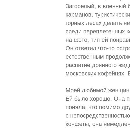
Загорелый, в военный б
карманов, туристически
горных лесах делать н
среди переплетенных к
на фото, тип ей понра
Он ответил что-то остр
естественным продолже
распитие дрянного жид
московских кофейнях. Е
Моей любимой женщине 
Ей было хорошо. Она п
поняла, что помимо дру
с непосредственность
конфеты, она немедлен