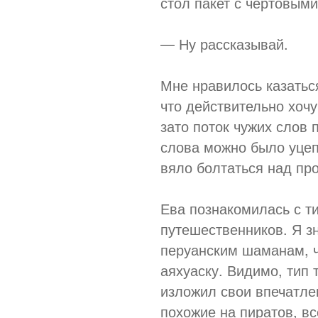
стол пакет с чертовым
— Ну рассказывай.
Мне нравилось казатьс
что действительно хочу
зато поток чужих слов 
слова можно было уцепи
вяло болтаться над пр
Ева познакомилась с т
путешественников. Я зн
перуанским шаманам, 
аяхуаску. Видимо, тип
изложил свои впечатле
похожие на пиратов, в