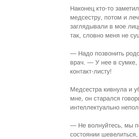
Наконец кто-то заметил
медсестру, потом и леч
заглядывали в мое лицо
так, словно меня не су
— Надо позвонить родс
врач. — У нее в сумке,
контакт-листу!
Медсестра кивнула и у
мне, он старался говор
интеллектуально непол
— Не волнуйтесь, мы п
состоянии шевелиться,