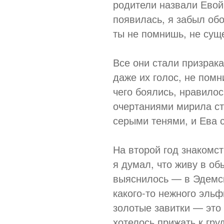
родители назвали Евой,
появилась, я забыл обо 
ты не помнишь, не суще
Все они стали призрака
даже их голос, не помн
чего боялись, нравилос
очертаниями мирила ст
серыми тенями, и Ева 
На второй год знакомст
я думал, что живу в о
выяснилось — в Эдемс
какого-то нежного эль
золотые завитки — это
хотелось прижать к гру