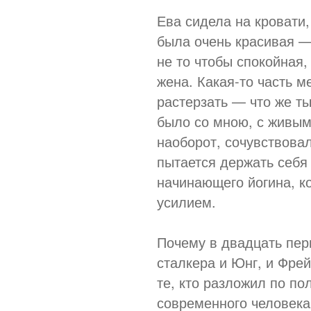
Ева сидела на кровати
была очень красивая —
не то чтобы спокойная
жена. Какая-то часть м
растерзать — что же ты
было со мною, с живым
наоборот, сочувствовал
пытается держать себя 
начинающего йогина, к
усилием.
Почему в двадцать перв
сталкера и Юнг, и Фрей
те, кто разложил по по
современного человека