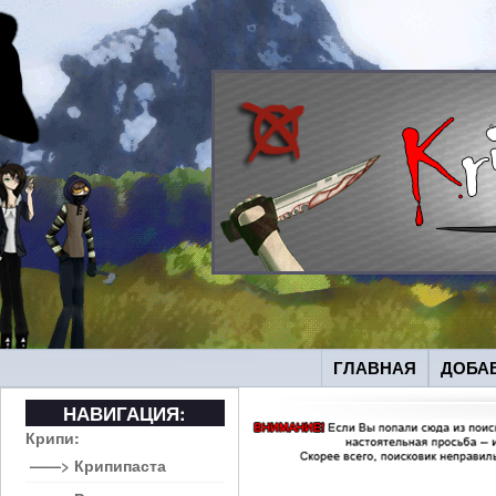
ГЛАВНАЯ
ДОБА
НАВИГАЦИЯ:
Крипи:
——> Крипипаста