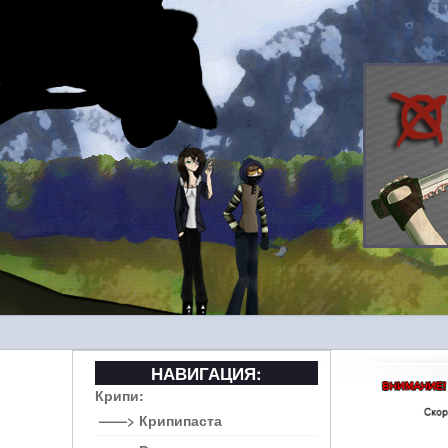
НАВИГАЦИЯ:
Крипи:
——> Крипипаста