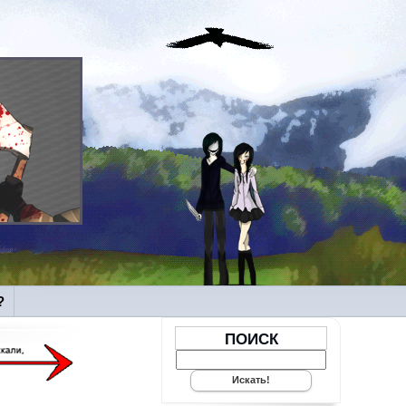
?
ПОИСК