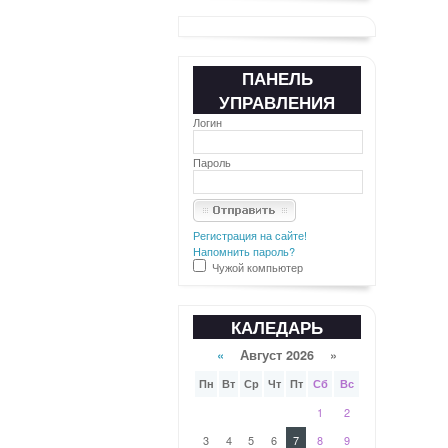
ПАНЕЛЬ
УПРАВЛЕНИЯ
Логин
Пароль
Регистрация на сайте!
Напомнить пароль?
Чужой компьютер
КАЛЕДАРЬ
«
Август 2026 »
Пн
Вт
Ср
Чт
Пт
Сб
Вс
1
2
3
4
5
6
7
8
9