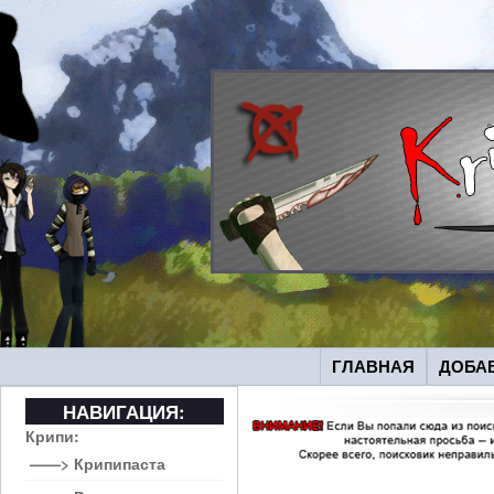
ГЛАВНАЯ
ДОБА
НАВИГАЦИЯ:
Крипи:
——> Крипипаста