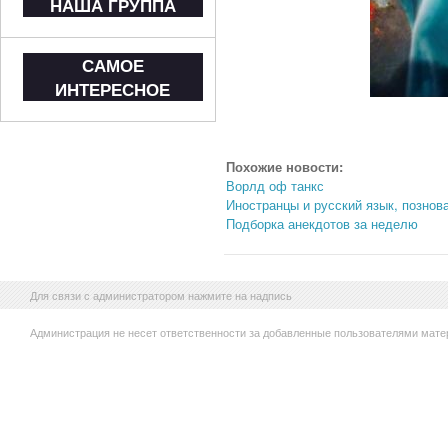
НАША ГРУППА
САМОЕ
ИНТЕРЕСНОЕ
Похожие новости:
Ворлд оф танкс
Иностранцы и русский язык, познов
Подборка анекдотов за неделю
Для связи с администратором нажмите на надпись
Администрация не несет ответственности за добавленные пользователями мате