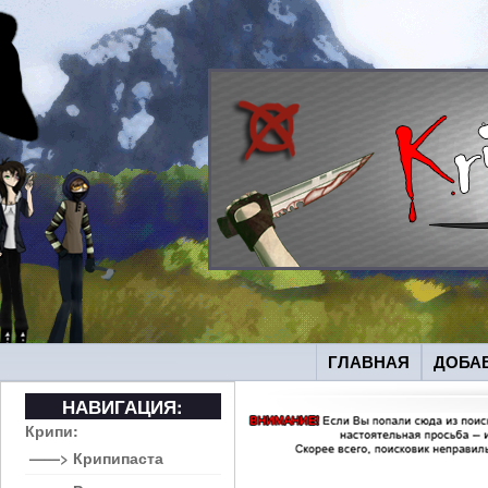
ГЛАВНАЯ
ДОБА
НАВИГАЦИЯ:
Крипи:
——> Крипипаста