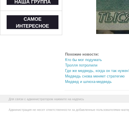
НАША ГРУППА
САМОЕ
ИНТЕРЕСНОЕ
Похожие новости:
Кто бы мог подумать
Тролля потролили
Где же медведь, когда он так нужен
Медведь снова меняет стратегию
Медвед и шлюха-медведь
Для связи с администратором нажмите на надпись
Администрация не несет ответственности за добавленные пользователями мате