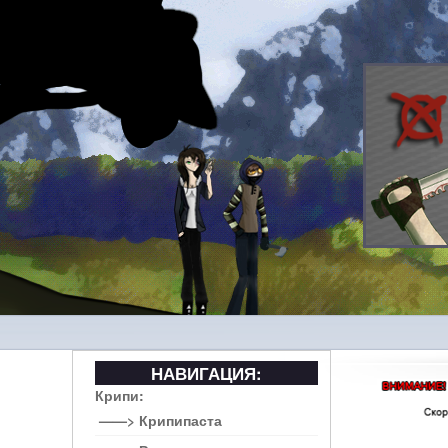
НАВИГАЦИЯ:
Крипи:
——> Крипипаста