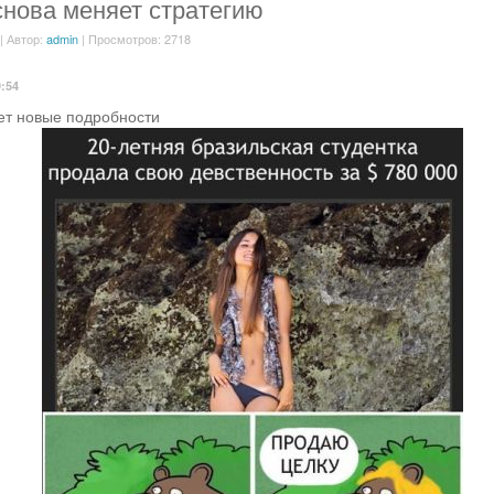
нова меняет стратегию
| Автор:
admin
| Просмотров: 2718
9:54
т новые подробности