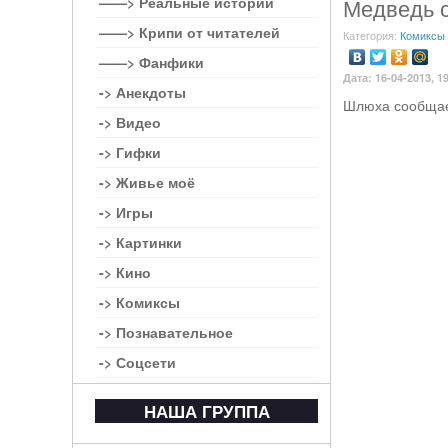
——> Реальные истории
Медведь с
——> Крипи от читателей
Категория:
Комиксы
——> Фанфики
Дата: 16-04-2013, 1
-> Анекдоты
Шлюха сообщае
-> Видео
-> Гифки
-> Живье моё
-> Игры
-> Картинки
-> Кино
-> Комиксы
-> Познавательное
-> Соцсети
НАША ГРУППА