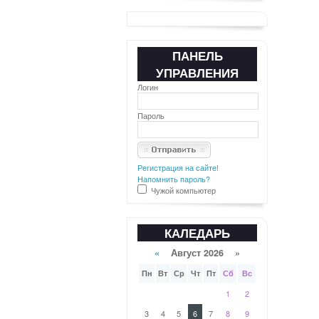
ПАНЕЛЬ
УПРАВЛЕНИЯ
Логин
Пароль
Регистрация на сайте!
Напомнить пароль?
Чужой компьютер
КАЛЕДАРЬ
«
Август 2026 »
Пн
Вт
Ср
Чт
Пт
Сб
Вс
1
2
3
4
5
6
7
8
9