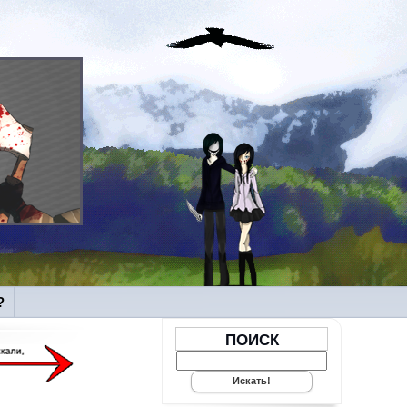
?
ПОИСК