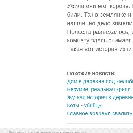
Убили они его, короче.
били. Так в землянке и
нашли, но дело замяли
Полсела разъехалось, и
комнату здесь снимает,
Такая вот история из г
Похожие новости:
Дом в деревне под Челяб
Безумие, реальная крипи
Жуткая история в деревн
Коты - убийцы
Главное вовремя свалить 
Для связи с администратором нажмите на надпись