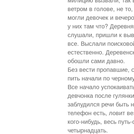
ветром в голове, не то
могли девочек и вечеро
у них там что? Деревня
слушали, пришли к выв
все. Выслали поисковой
естественно. Деревенск
обошли сами давно.
Без вести пропавшие, 
пить начали по черному
Все начало успокаивать
девчонка после гулянки
заблудился речи быть 
телефон есть, ловит ве
кого-нибудь, весь путь-
четырнадцать.