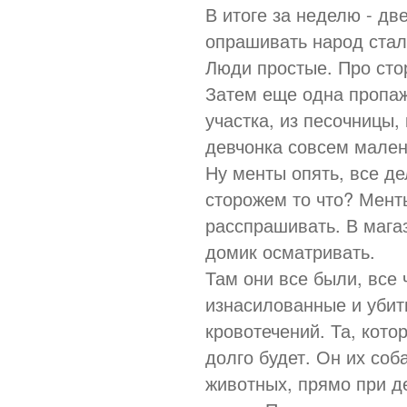
В итоге за неделю - дв
опрашивать народ стали
Люди простые. Про стор
Затем еще одна пропаж
участка, из песочницы,
девчонка совсем малень
Ну менты опять, все де
сторожем то что? Мент
расспрашивать. В мага
домик осматривать.
Там они все были, все
изнасилованные и убит
кровотечений. Та, кото
долго будет. Он их со
животных, прямо при д