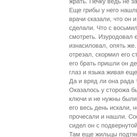
жрать. Печку ведь не з
Еще грибы у него нашли
врачи сказали, что он 
сделали. Что с восьми
смотреть. Изуродовал 
изнасиловал, опять же.
отрезал, скормил его с
его брать пришли он д
глаз и языка живая еще
Да и вряд ли она рада 
Оказалось у сторожа б
ключи и не нужны были
его весь день искали, 
прочесали и нашли. Со
сидел он с подвернутой
Там еще жильцы подтян