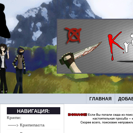
ГЛАВНАЯ
ДОБА
НАВИГАЦИЯ:
Крипи:
——> Крипипаста