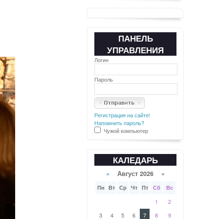
ПАНЕЛЬ
УПРАВЛЕНИЯ
Логин
Пароль
Регистрация на сайте!
Напомнить пароль?
Чужой компьютер
КАЛЕДАРЬ
«
Август 2026 »
Пн
Вт
Ср
Чт
Пт
Сб
Вс
1
2
3
4
5
6
7
8
9