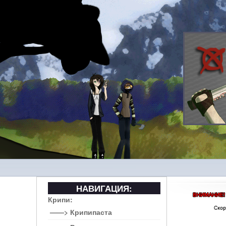
НАВИГАЦИЯ:
Крипи:
——> Крипипаста