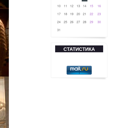
10
11
12
13
14
15
16
17
18
19
20
21
22
23
24
25
26
27
28
29
30
31
СТАТИСТИКА