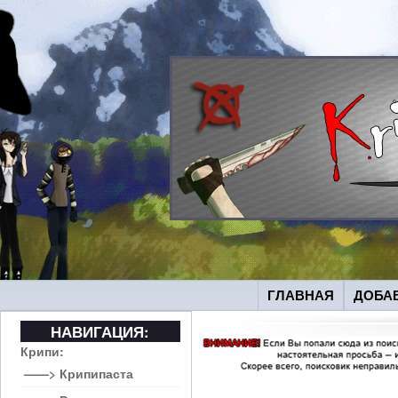
ГЛАВНАЯ
ДОБА
НАВИГАЦИЯ:
Крипи:
——> Крипипаста