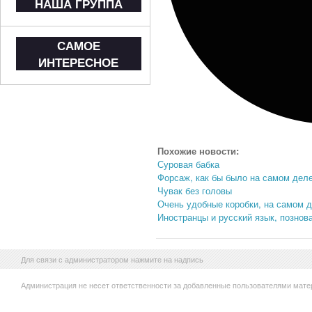
НАША ГРУППА
САМОЕ
ИНТЕРЕСНОЕ
Похожие новости:
Суровая бабка
Форсаж, как бы было на самом деле
Чувак без головы
Очень удобные коробки, на самом д
Иностранцы и русский язык, познов
Для связи с администратором нажмите на надпись
Администрация не несет ответственности за добавленные пользователями мате