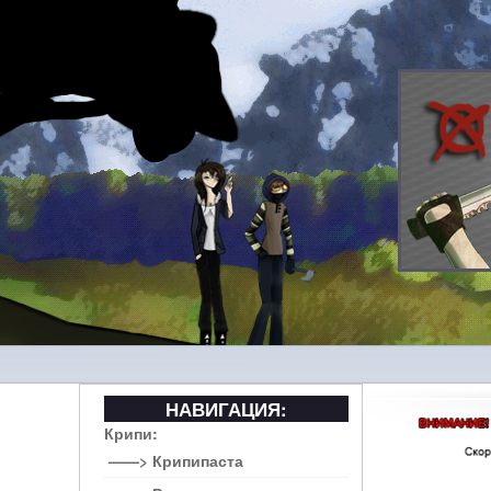
НАВИГАЦИЯ:
Крипи:
——> Крипипаста