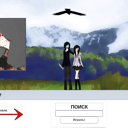
?
ПОИСК