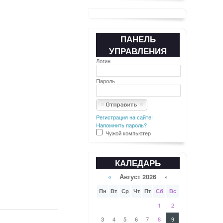
ПАНЕЛЬ
УПРАВЛЕНИЯ
Логин
Пароль
Регистрация на сайте!
Напомнить пароль?
Чужой компьютер
КАЛЕДАРЬ
«
Август 2026 »
Пн
Вт
Ср
Чт
Пт
Сб
Вс
1
2
3
4
5
6
7
8
9