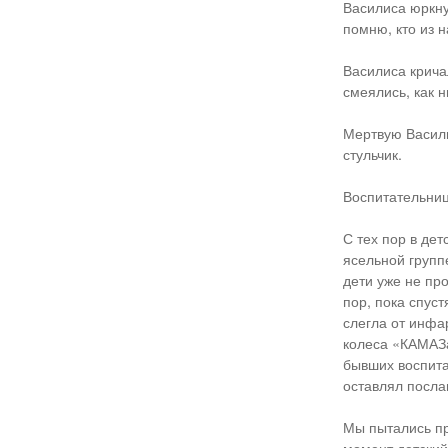
Василиса юркну
помню, кто из 
Василиса крича
смеялись, как н
Мертвую Васили
стульчик.
Воспитательниц
С тех пор в дет
ясельной групп
дети уже не пр
пор, пока спус
слегла от инфа
колеса «КАМАЗа
бывших воспита
оставлял посла
Мы пытались пр