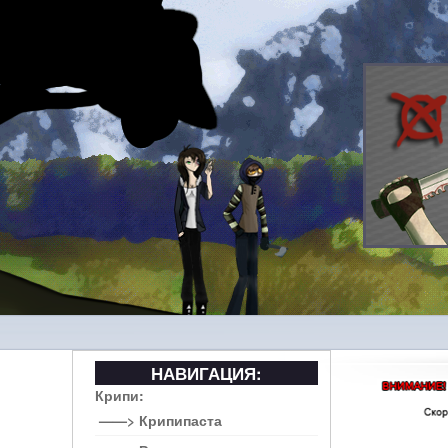
НАВИГАЦИЯ:
Крипи:
——> Крипипаста