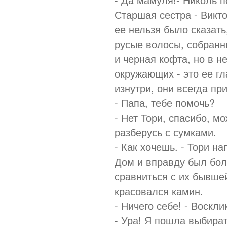
Старшая сестра - Викт
ее нельзя было сказать
русые волосы, собранн
и черная кофта, но в н
окружающих - это ее гл
изнутри, они всегда пр
- Папа, тебе помочь?
- Нет Тори, спасибо, м
разберусь с сумками.
- Как хочешь. - Тори н
Дом и вправду был бол
сравниться с их бывше
красовался камин.
- Ничего себе! - Воскли
- Ура! Я пошла выбират