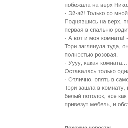
побежала на верх Нико
- Эй-эй! Только со мной
Поднявшись на верх, п
первая в спальню родит
- А вот и моя комната!
Тори заглянула туда, о
полностью розовая.
- Уууу, какая комната.
Оставалась только одна
- Отлично, опять в само
Тори зашла в комнату, 
белый потолок, все как
привезут мебель, и обс
Похожие новости: