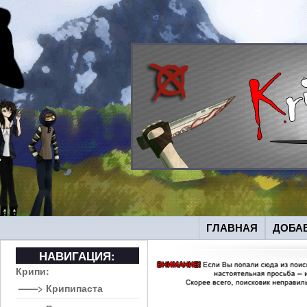
ГЛАВНАЯ
ДОБА
НАВИГАЦИЯ:
Крипи:
——> Крипипаста