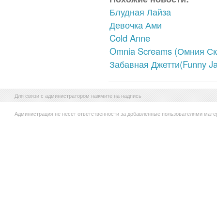
Блудная Лайза
Девочка Ами
Cold Anne
Omnia Screams (Омния Ск
Забавная Джетти(Funny Jat
Для связи с администратором нажмите на надпись
Администрация не несет ответственности за добавленные пользователями мате