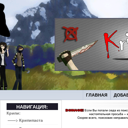
ГЛАВНАЯ
ДОБА
НАВИГАЦИЯ:
Крипи:
——> Крипипаста