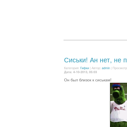
Сиськи! Ан нет, не 
Категория:
Гифки
|
Автор:
admin
| Просмотр
Дата: 4-10-2013, 05:03
Он был близок к сиськам!