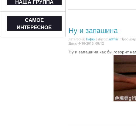
НАША ГРУППА
САМОЕ
ИНТЕРЕСНОЕ
Ну и запашина
Категория:
Гифки
|
Автор:
admin
| Просмотр
Дата: 4-10-2013, 08:12
Ну и запашина как бы говорит нам