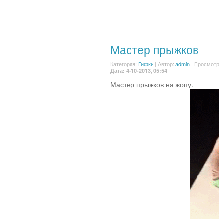
Мастер прыжков
Категория:
Гифки
|
Автор:
admin
| Просмотр
Дата: 4-10-2013, 05:54
Мастер прыжков на жопу.