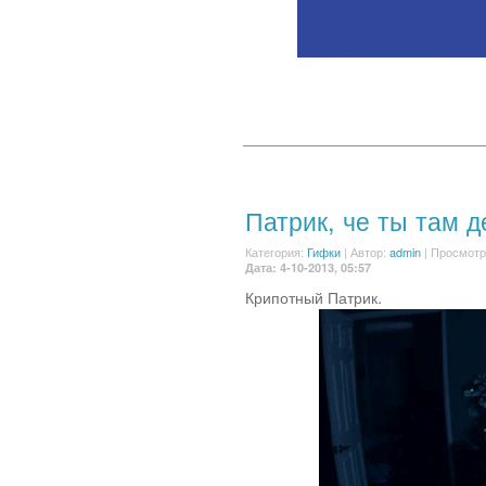
Патрик, че ты там 
Категория:
Гифки
|
Автор:
admin
| Просмотр
Дата: 4-10-2013, 05:57
Крипотный Патрик.