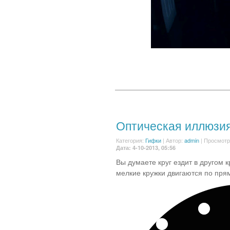
Оптическая иллюзи
Категория:
Гифки
|
Автор:
admin
| Просмотр
Дата: 4-10-2013, 05:56
Вы думаете круг ездит в другом 
мелкие кружки двигаются по пр