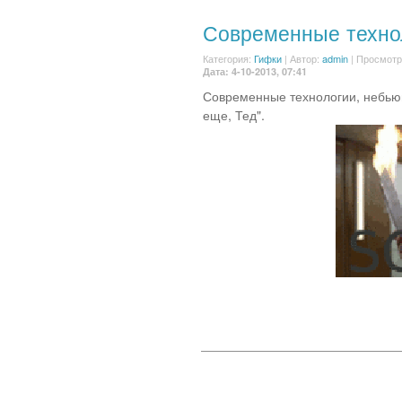
Современные техно
Категория:
Гифки
|
Автор:
admin
| Просмотр
Дата: 4-10-2013, 07:41
Современные технологии, небьющ
еще, Тед".