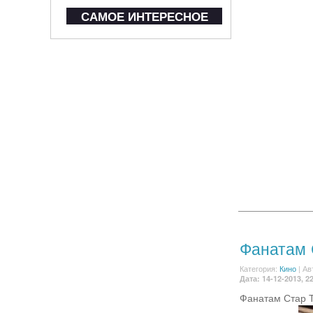
САМОЕ ИНТЕРЕСНОЕ
Фанатам 
Категория:
Кино
|
Ав
Дата: 14-12-2013, 2
Фанатам Стар Т