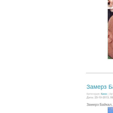
Замерз Б
Категория:
Кино
|
Ав
Дата: 25-10-2013, 0
Замерз Байкал,