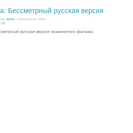
а: Бессметрный русская версия
тор:
admin
| Просмотров: 2484
3:28
сметрный русская версия знаменитого фильма.