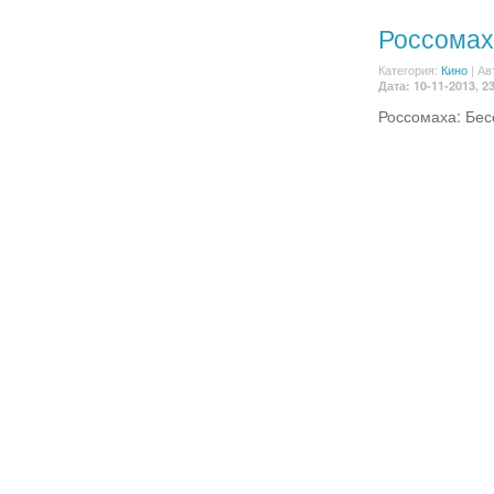
Россомах
Категория:
Кино
|
Ав
Дата: 10-11-2013, 2
Россомаха: Бес