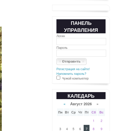
ПАНЕЛЬ
УПРАВЛЕНИЯ
Логин
Пароль
Регистрация на сайте!
Напомнить пароль?
Чужой компьютер
КАЛЕДАРЬ
«
Август 2026 »
Пн
Вт
Ср
Чт
Пт
Сб
Вс
1
2
3
4
5
6
7
8
9