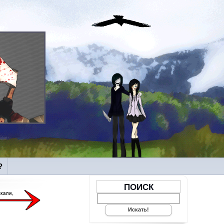
?
ПОИСК