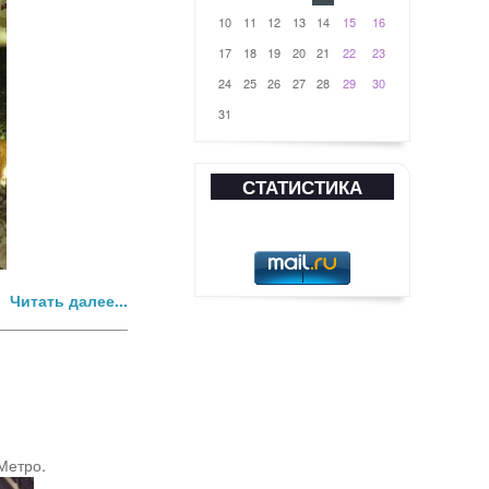
10
11
12
13
14
15
16
17
18
19
20
21
22
23
24
25
26
27
28
29
30
31
СТАТИСТИКА
Читать далее...
Метро.