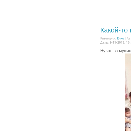
Какой-то
Категория:
Кино
|
Ав
Дата: 9-11-2013, 16
Ну что за мужи