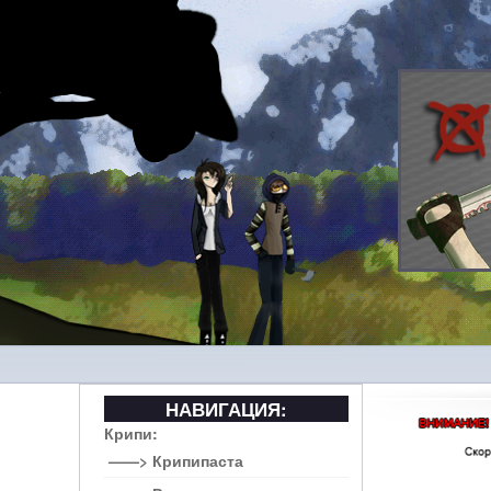
НАВИГАЦИЯ:
Крипи:
——> Крипипаста